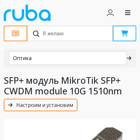
Каталог
Оптика
SFP+ модуль MikroTik SFP+
CWDM module 10G 1510nm
Настроим и установим