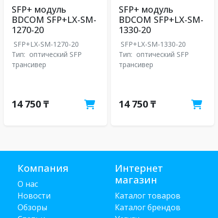
SFP+ модуль
SFP+ модуль
BDCOM SFP+LX-SM-
BDCOM SFP+LX-SM-
1270-20
1330-20
SFP+LX-SM-1270-20
SFP+LX-SM-1330-20
Тип:
оптический SFP
Тип:
оптический SFP
трансивер
трансивер
14 750 ₸
14 750 ₸
Компания
Интернет
магазин
О нас
Новости
Каталог товаров
Обзоры
Каталог брендов