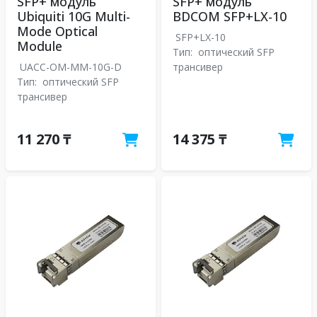
SFP+ модуль
SFP+ модуль
Ubiquiti 10G Multi-
BDCOM SFP+LX-10
Mode Optical
SFP+LX-10
Module
Тип:
оптический SFP
UACC-OM-MM-10G-D
трансивер
Тип:
оптический SFP
трансивер
11 270 ₸
14 375 ₸