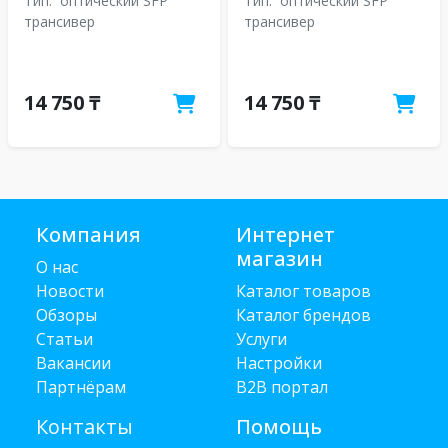
Тип:
оптический SFP
Тип:
оптический SFP
трансивер
трансивер
14 750 ₸
14 750 ₸
Компания
Интернет
магазин
О нас
Новости
Каталог товаров
Обзоры
Каталог брендов
Статьи
Услуги
Вакансии
Настройки
Партнёрам
B2B портал
Контакты
Помощь