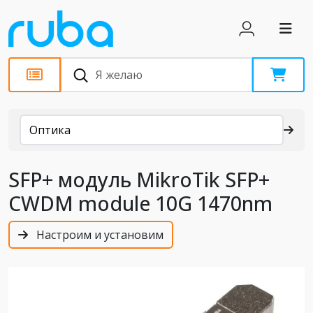
Каталог
Оптика
SFP+ модуль MikroTik SFP+
CWDM module 10G 1470nm
Настроим и установим