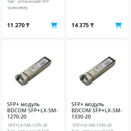
Тип:
оптический SFP
трансивер
11 270 ₸
14 375 ₸
SFP+ модуль
SFP+ модуль
BDCOM SFP+LX-SM-
BDCOM SFP+LX-SM-
1270-20
1330-20
SFP+LX-SM-1270-20
SFP+LX-SM-1330-20