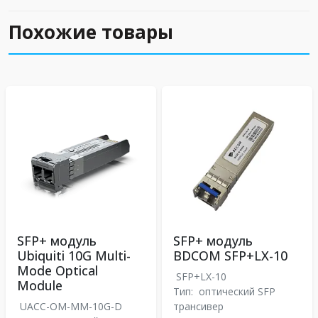
Похожие товары
SFP+ модуль
SFP+ модуль
Ubiquiti 10G Multi-
BDCOM SFP+LX-10
Mode Optical
SFP+LX-10
Module
Тип:
оптический SFP
UACC-OM-MM-10G-D
трансивер