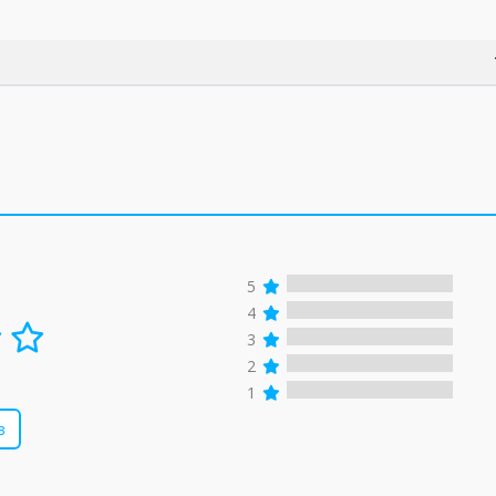
5
4
3
2
1
в