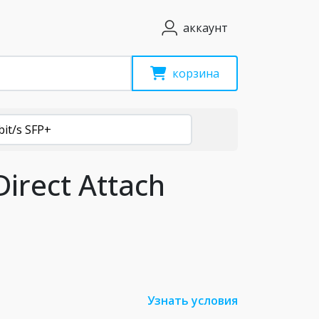
аккаунт
корзина
bit/s SFP+
irect Attach
Узнать условия