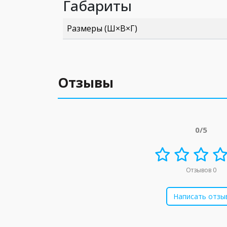
Габариты
Размеры (Ш×В×Г)
Отзывы
0/5
Отзывов 0
Написать отзы