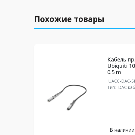
Похожие товары
Кабель п
Ubiquiti 1
0.5 m
UACC-DAC-S
Тип:
DAC ка
В наличии