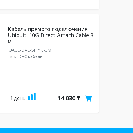
Кабель прямого подключения
Ubiquiti 10G Direct Attach Cable 3
м
UACC-DAC-SFP10-3M
Тип:
DAC кабель
14 030 ₸
1 день