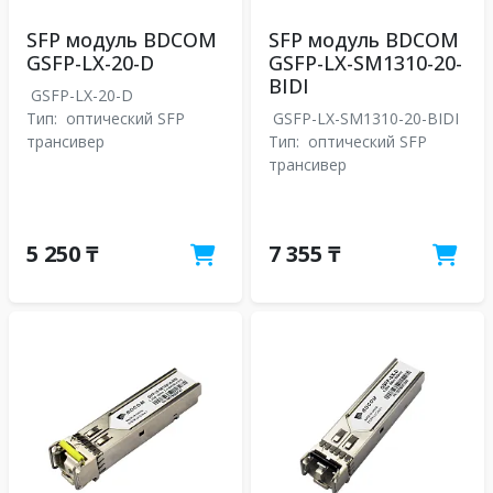
SFP модуль BDCOM
SFP модуль BDCOM
GSFP-LX-20-D
GSFP-LX-SM1310-20-
BIDI
GSFP-LX-20-D
Тип:
оптический SFP
GSFP-LX-SM1310-20-BIDI
трансивер
Тип:
оптический SFP
трансивер
5 250 ₸
7 355 ₸