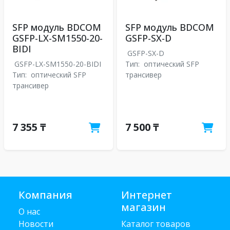
SFP модуль BDCOM
SFP модуль BDCOM
GSFP-LX-SM1550-20-
GSFP-SX-D
BIDI
GSFP-SX-D
GSFP-LX-SM1550-20-BIDI
Тип:
оптический SFP
Тип:
оптический SFP
трансивер
трансивер
7 355 ₸
7 500 ₸
Компания
Интернет
магазин
О нас
Новости
Каталог товаров