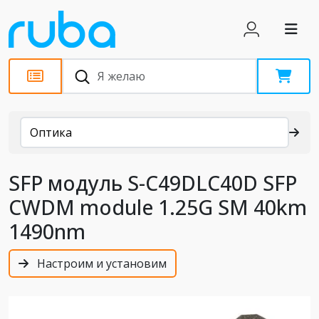
Каталог
Оптика
SFP модуль S-C49DLC40D SFP
CWDM module 1.25G SM 40km
1490nm
Настроим и установим