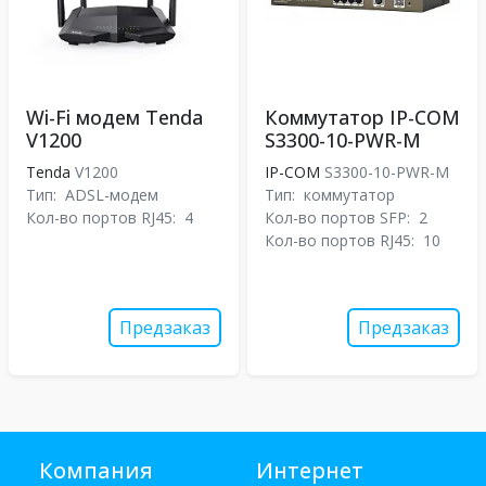
Wi-Fi модем Tenda
Коммутатор IP-COM
V1200
S3300-10-PWR-M
Tenda
V1200
IP-COM
S3300-10-PWR-M
Тип:
ADSL-модем
Тип:
коммутатор
Кол-во портов RJ45:
4
Кол-во портов SFP:
2
Кол-во портов RJ45:
10
Предзаказ
Предзаказ
Компания
Интернет