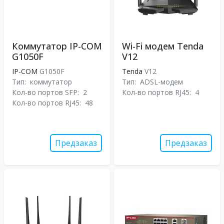
Коммутатор IP-COM
Wi-Fi модем Tenda
G1050F
V12
IP-COM
G1050F
Tenda
V12
Тип:
коммутатор
Тип:
ADSL-модем
Кол-во портов SFP:
2
Кол-во портов RJ45:
4
Кол-во портов RJ45:
48
Предзаказ
Предзаказ