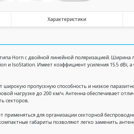
Характеристики
 типа Horn с двойной линейной поляризацией. Ширина лу
on и IsoStation. Имеет коэффициент усиления 15.5 dBi, 
 широкую пропускную способность и низкое паразитн
ровой нагрузке до 200 км/ч. Антенна обеспечивает от
ь секторов.
 применяться для организации секторной беспроводной
 компактные габариты позволяют легко заменить антенн