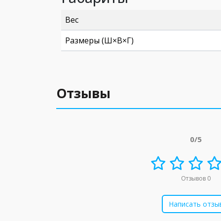
Вес
Размеры (Ш×В×Г)
Отзывы
0/5
Отзывов 0
Написать отзы