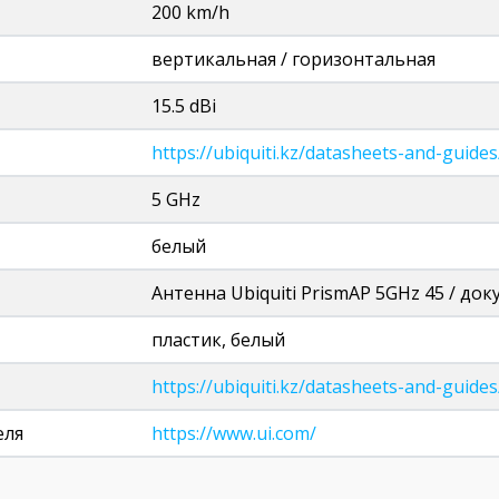
200 km/h
вертикальная / горизонтальная
15.5 dBi
https://ubiquiti.kz/datasheets-and-guide
5 GHz
белый
Антенна Ubiquiti PrismAP 5GHz 45 / до
пластик, белый
https://ubiquiti.kz/datasheets-and-guid
еля
https://www.ui.com/