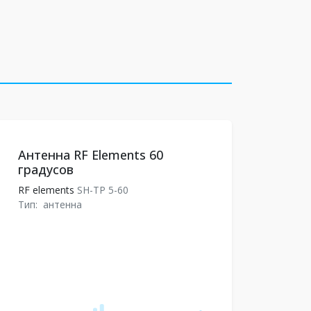
Антенна RF Elements 60
градусов
RF elements
SH-TP 5-60
Тип:
антенна