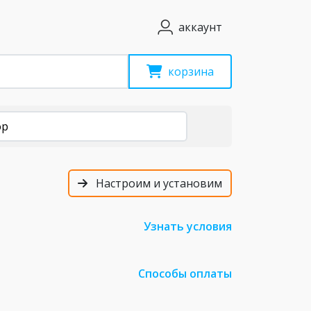
аккаунт
корзина
ор
Настроим и установим
Узнать условия
Способы оплаты