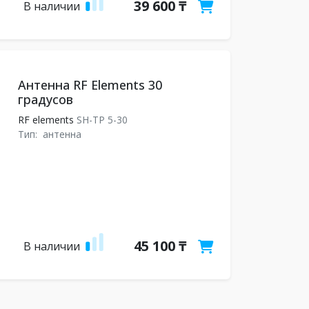
39 600 ₸
В наличии
Антенна RF Elements 30
градусов
RF elements
SH-TP 5-30
Тип:
антенна
45 100 ₸
В наличии