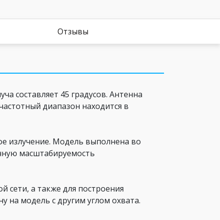
Отзывы
ча составляет 45 градусов. Антенна
а частотный диапазон находится в
ое излучение. Модель выполнена во
личную масштабируемость
 сети, а также для построения
у на модель с другим углом охвата.