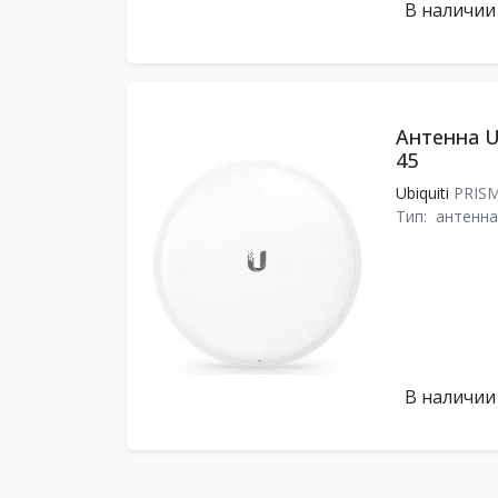
В наличии
Антенна U
45
Ubiquiti
PRISM
Тип:
антенна
В наличии