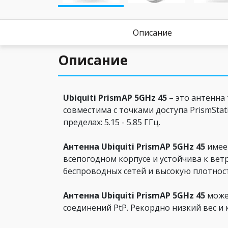
Описание
Описание
Ubiquiti PrismAP 5GHz 45
– это антенна
совместима с точками доступа PrismStati
пределах: 5.15 - 5.85 ГГц.
Антенна Ubiquiti PrismAP 5GHz 45
имеет
всепогодном корпусе и устойчива к вет
беспроводных сетей и высокую плотност
Антенна Ubiquiti PrismAP 5GHz 45
может
соединений PtP. Рекордно низкий вес и