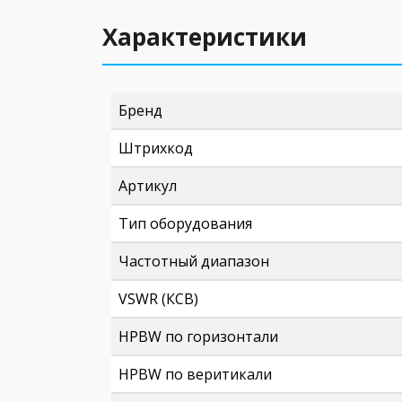
Характеристики
Бренд
Штрихкод
Артикул
Тип оборудования
Частотный диапазон
VSWR (КСВ)
HPBW по горизонтали
HPBW по веритикали