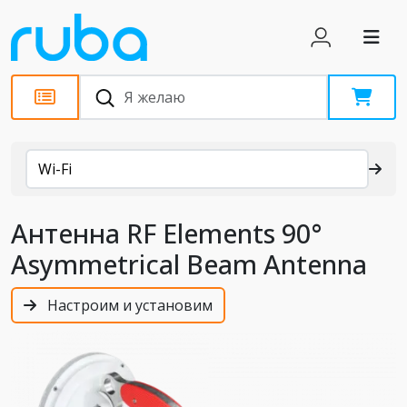
Каталог
Wi-Fi
Антенна RF Elements 90°
Asymmetrical Beam Antenna
Настроим и установим