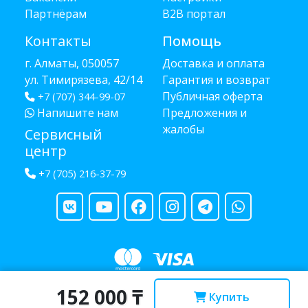
Партнёрам
B2B портал
Контакты
Помощь
г. Алматы, 050057
Доставка и оплата
ул. Тимирязева, 42/14
Гарантия и возврат
Публичная оферта
+7 (707) 344-99-07
Напишите нам
Предложения и
жалобы
Сервисный
центр
+7 (705) 216-37-79
152 000 ₸
Copyright © 2013 - 2026 RUBA - разработано
webula.kz
Купить