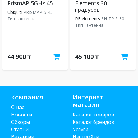
PrismAP 5GHz 45
Elements 30
градусов
Ubiquiti
PRISMAP-5-45
Тип:
антенна
RF elements
SH-TP 5-30
Тип:
антенна
44 900 ₸
45 100 ₸
Компания
Интернет
магазин
О нас
Новости
Каталог товаров
Обзоры
Каталог брендов
Статьи
Услуги
Вакансии
Настройки