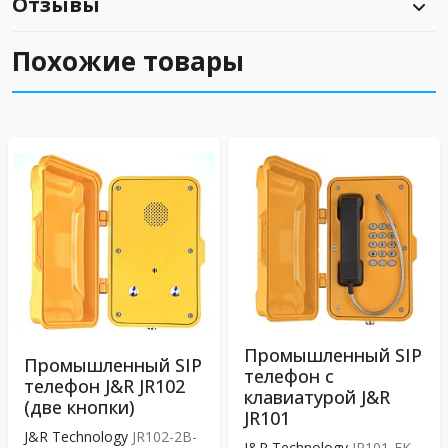
Отзывы
Похожие товары
Промышленный SIP
Промышленный SIP
телефон с
телефон J&R JR102
клавиатурой J&R
(две кнопки)
JR101
J&R Technology
JR102-2B-
J&R Technology
JR101-FK-