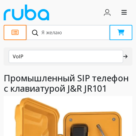
Каталог
VoIP
Промышленный SIP телефон
с клавиатурой J&R JR101