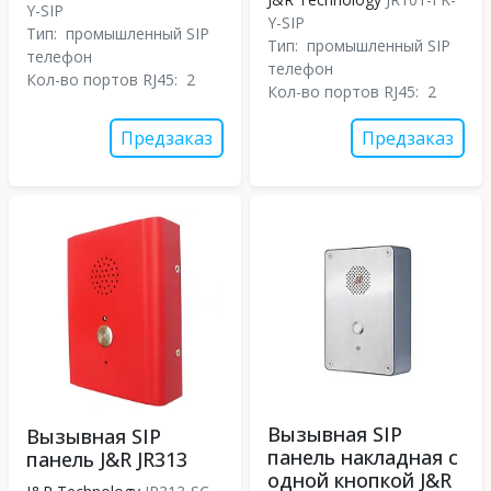
Y-SIP
Y-SIP
Тип:
промышленный SIP
Тип:
промышленный SIP
телефон
телефон
Кол-во портов RJ45:
2
Кол-во портов RJ45:
2
Предзаказ
Предзаказ
Вызывная SIP
Вызывная SIP
панель накладная с
панель J&R JR313
одной кнопкой J&R