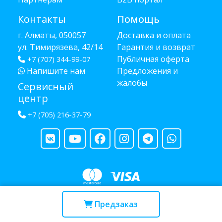
Контакты
Помощь
г. Алматы, 050057
Доставка и оплата
ул. Тимирязева, 42/14
Гарантия и возврат
Публичная оферта
+7 (707) 344-99-07
Напишите нам
Предложения и
жалобы
Сервисный
центр
+7 (705) 216-37-79
Copyright © 2013 - 2026 RUBA - разработано
webula.kz
Предзаказ