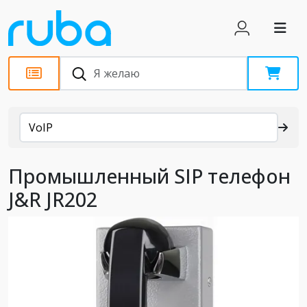
Каталог
VoIP
Промышленный SIP телефон
J&R JR202