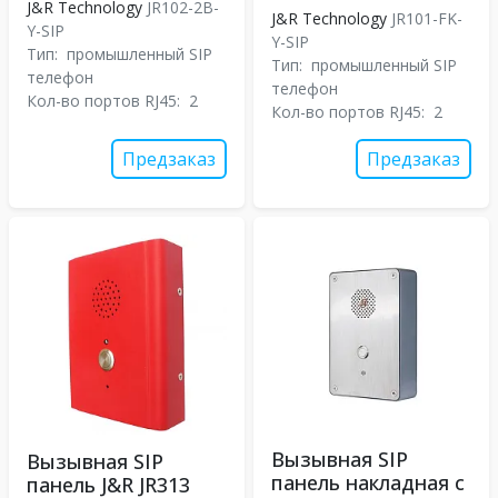
J&R Technology
JR102-2B-
J&R Technology
JR101-FK-
Y-SIP
Y-SIP
Тип:
промышленный SIP
Тип:
промышленный SIP
телефон
телефон
Кол-во портов RJ45:
2
Кол-во портов RJ45:
2
Предзаказ
Предзаказ
Вызывная SIP
Вызывная SIP
панель накладная с
панель J&R JR313