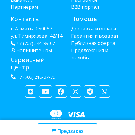
Партнёрам
B2B портал
Контакты
Помощь
г. Алматы, 050057
Доставка и оплата
ул. Тимирязева, 42/14
Гарантия и возврат
Публичная оферта
+7 (707) 344-99-07
Напишите нам
Предложения и
жалобы
Сервисный
центр
+7 (705) 216-37-79
Copyright © 2013 - 2026 RUBA - разработано
webula.kz
Предзаказ