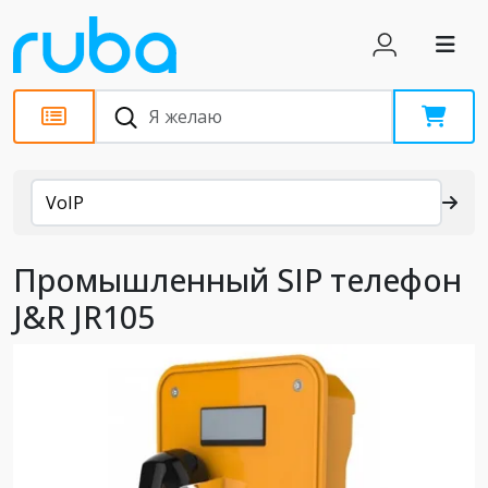
Каталог
VoIP
Промышленный SIP телефон
J&R JR105