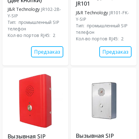
(две кнопки)
JR101
J&R Technology
JR102-2B-
J&R Technology
JR101-FK-
Y-SIP
Y-SIP
Тип:
промышленный SIP
Тип:
промышленный SIP
телефон
телефон
Кол-во портов RJ45:
2
Кол-во портов RJ45:
2
Предзаказ
Предзаказ
Вызывная SIP
Вызывная SIP