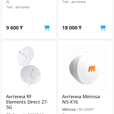
XL
Тип:
антенна
Тип:
антенна
9 600 ₸
18 000 ₸
Антенна RF
Антенна Mimosa
Elements Direct 27-
N5-X16
5G
Mimosa
100-00087