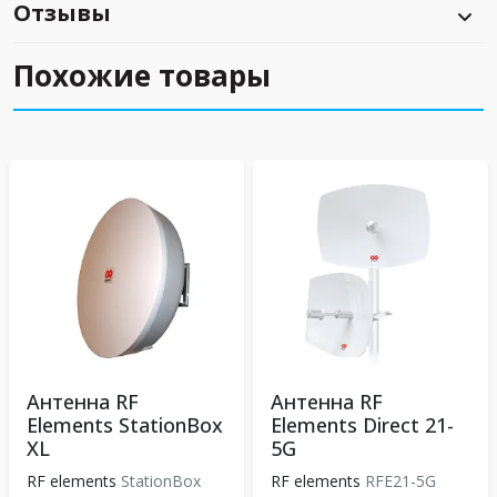
Отзывы
Похожие товары
Антенна RF
Антенна RF
Elements StationBox
Elements Direct 21-
XL
5G
RF elements
StationBox
RF elements
RFE21-5G