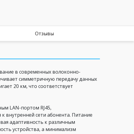
Отзывы
вание в современных волоконно-
печивает симметричную передачу данных
игает 20 км, что соответствует
ым LAN-портом RJ45,
 к внутренней сети абонента. Питание
чивая адаптивность к различным
ость устройства, а минимализм