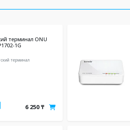
кий терминал ONU
1702-1G
ский терминал
6 250 ₸