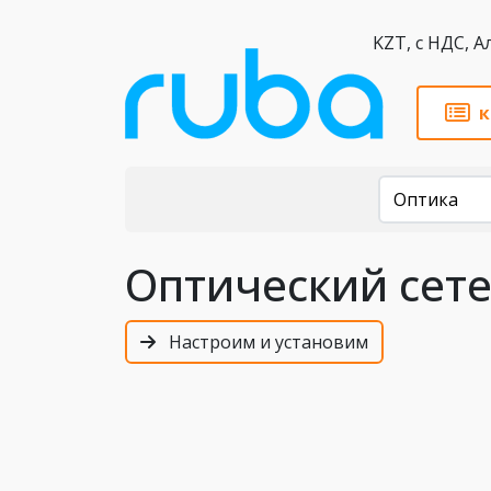
KZT,
к
Каталог
Оптика
Оптический сетев
Настроим и установим