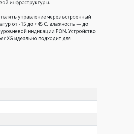
вой инфраструктуры.
ствлять управление через встроенный
атур от -15 до +45 C, влажность — до
гоуровневой индикации PON. Устройство
iber XG идеально подходит для