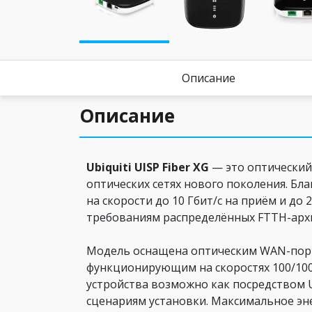
Описание
Описание
Ubiquiti UISP Fiber XG
— это оптический
оптических сетях нового поколения. Б
на скорости до 10 Гбит/с на приём и до 
требованиям распределённых FTTH-арх
Модель оснащена оптическим WAN-порт
функционирующим на скоростях 100/1000
устройства возможно как посредством US
сценариям установки. Максимальное эн