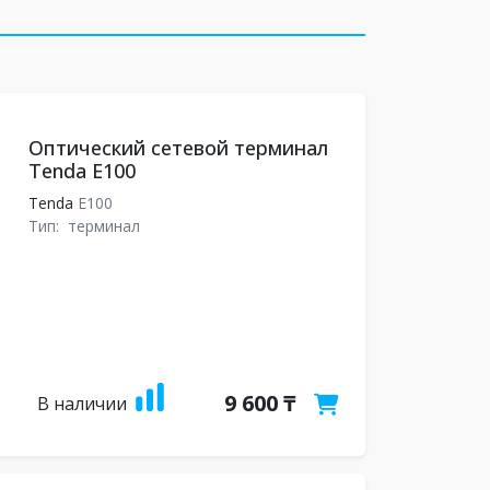
Оптический сетевой терминал
Tenda E100
Tenda
E100
Тип:
терминал
9 600 ₸
В наличии