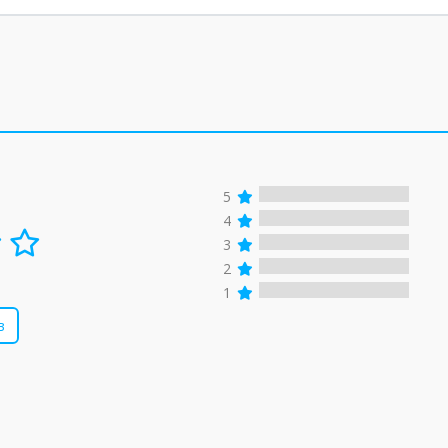
5
4
3
2
1
в