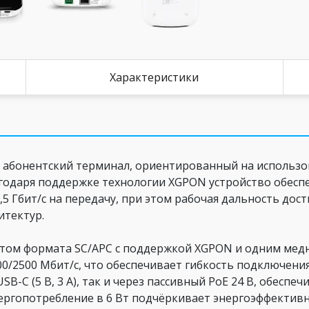
Характеристики
 абонентский терминал, ориентированный на использо
лагодаря поддержке технологии XGPON устройство обес
2,5 Гбит/с на передачу, при этом рабочая дальность дост
итектур.
ом формата SC/APC с поддержкой XGPON и одним медн
/2500 Мбит/с, что обеспечивает гибкость подключения
B-C (5 В, 3 А), так и через пассивный PoE 24 В, обеспе
ергопотребление в 6 Вт подчёркивает энергоэффективн