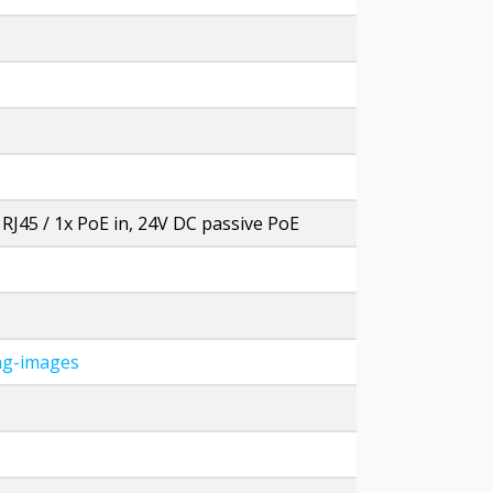
45 / 1x PoE in, 24V DC passive PoE
ing-images