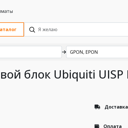
 с НДС, Алматы
аталог
GPON, EPON
ой блок Ubiquiti UISP 
Доставка
Оплата