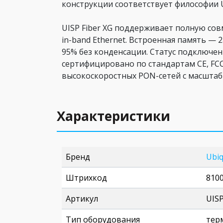
конструкции соответствует философии 
UISP Fiber XG поддерживает полную сов
in-band Ethernet. Встроенная память — 
95% без конденсации. Статус подключе
сертифицировано по стандартам CE, FCC 
высокоскоростных PON-сетей с масштаб
Характеристики
Бренд
Ubiq
Штрихкод
810
Артикул
UIS
Тип оборудования
тер