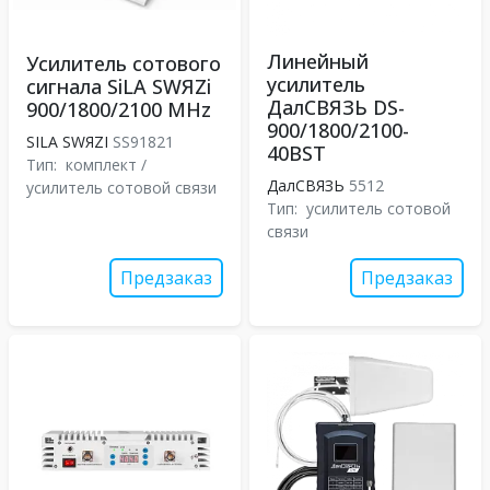
Линейный
Усилитель сотового
усилитель
сигнала SiLA SWЯZi
ДалСВЯЗЬ DS-
900/1800/2100 MHz
900/1800/2100-
SILA SWЯZI
SS91821
40BST
Тип:
комплект /
ДалСВЯЗЬ
5512
усилитель сотовой связи
Тип:
усилитель сотовой
связи
Предзаказ
Предзаказ