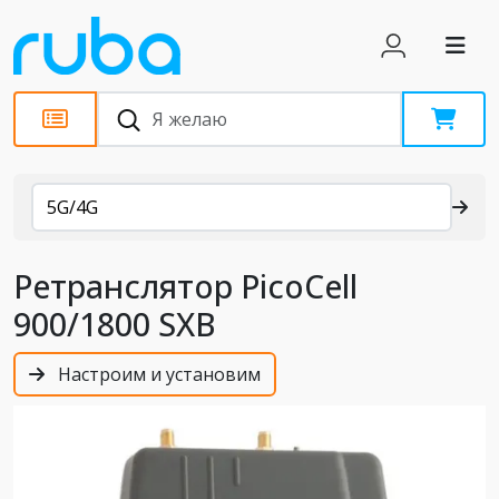
Каталог
5G/4G
Ретранслятор PicoCell
900/1800 SXB
Настроим и установим