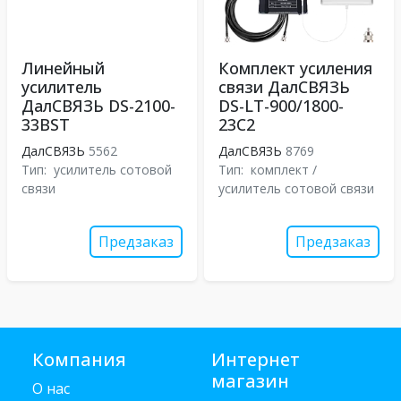
Линейный
Комплект усиления
усилитель
связи ДалСВЯЗЬ
ДалСВЯЗЬ DS-2100-
DS-LT-900/1800-
33BST
23C2
ДалСВЯЗЬ
5562
ДалСВЯЗЬ
8769
Тип:
усилитель сотовой
Тип:
комплект /
связи
усилитель сотовой связи
Предзаказ
Предзаказ
Компания
Интернет
магазин
О нас