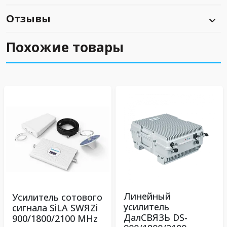
Отзывы
Похожие товары
Линейный
Усилитель сотового
усилитель
сигнала SiLA SWЯZi
ДалСВЯЗЬ DS-
900/1800/2100 MHz