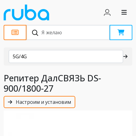
Каталог
5G/4G
Репитер ДалСВЯЗЬ DS-
900/1800-27
Настроим и установим