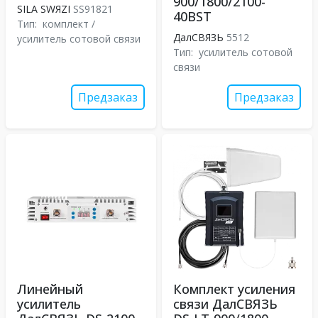
900/1800/2100-
SILA SWЯZI
SS91821
40BST
Тип:
комплект /
ДалСВЯЗЬ
5512
усилитель сотовой связи
Тип:
усилитель сотовой
связи
Предзаказ
Предзаказ
Линейный
Комплект усиления
усилитель
связи ДалСВЯЗЬ