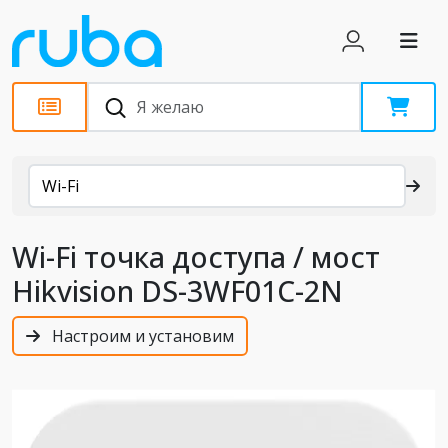
Каталог
Wi-Fi
Wi-Fi точка доступа / мост
Hikvision DS-3WF01C-2N
Настроим и установим