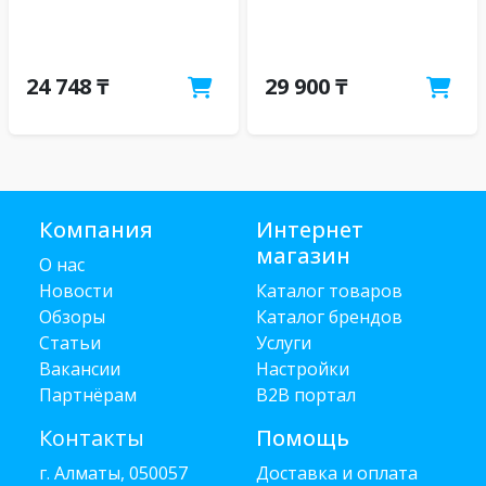
24 748 ₸
29 900 ₸
Компания
Интернет
магазин
О нас
Новости
Каталог товаров
Обзоры
Каталог брендов
Статьи
Услуги
Вакансии
Настройки
Партнёрам
B2B портал
Контакты
Помощь
г. Алматы, 050057
Доставка и оплата