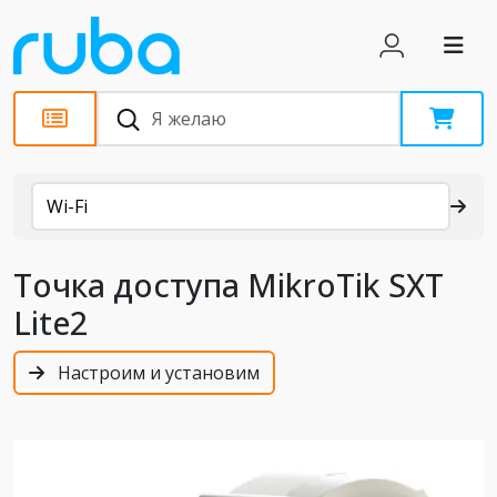
Каталог
Wi-Fi
Точка доступа MikroTik SXT
Lite2
Настроим и установим