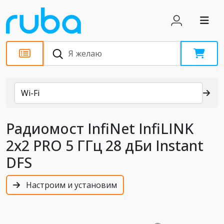
Каталог
Wi-Fi
Радиомост InfiNet InfiLINK
2x2 PRO 5 ГГц 28 дБи Instant
DFS
Настроим и установим