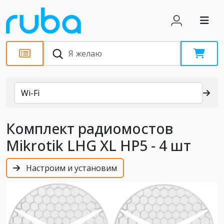
Каталог
Wi-Fi
Комплект радиомостов
Mikrotik LHG XL HP5 - 4 шт
Настроим и установим