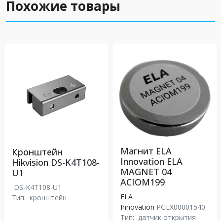
Похожие товары
Магнит ELA
Кронштейн
Innovation ELA
Hikvision DS-K4T108-
MAGNET 04
U1
ACIOM199
DS-K4T108-U1
ELA
Тип:
кронштейн
Innovation
PGEX00001540
Тип:
датчик открытия