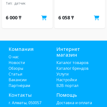
Тип:
датчик
6 000 ₸
6 058 ₸
Компания
Интернет
магазин
О нас
Новости
Каталог товаров
Обзоры
Каталог брендов
Статьи
Услуги
Вакансии
Настройки
Партнёрам
B2B портал
Контакты
Помощь
г. Алматы, 050057
Доставка и оплата