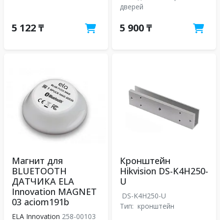
дверей
5 122 ₸
5 900 ₸
Магнит для
Кронштейн
BLUETOOTH
Hikvision DS-K4H250-
ДАТЧИКА ELA
U
Innovation MAGNET
DS-K4H250-U
03 aciom191b
Тип:
кронштейн
ELA Innovation
258-00103