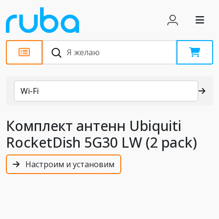
Каталог
Wi-Fi
Комплект антенн Ubiquiti
RocketDish 5G30 LW (2 pack)
Настроим и установим