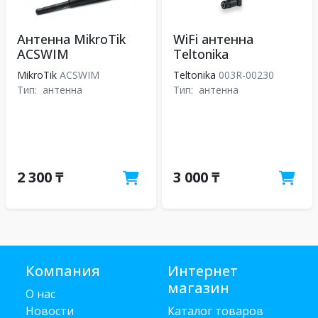
Антенна MikroTik
WiFi антенна
ACSWIM
Teltonika
MikroTik
ACSWIM
Teltonika
003R-00230
Тип:
антенна
Тип:
антенна
2 300 ₸
3 000 ₸
Компания
Интернет
магазин
О нас
Новости
Каталог товаров