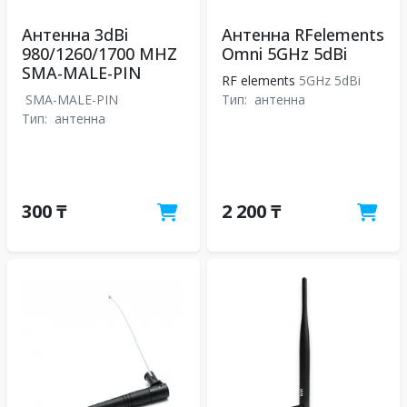
Антенна 3dBi
Антенна RFelements
980/1260/1700 MHZ
Omni 5GHz 5dBi
SMA-MALE-PIN
RF elements
5GHz 5dBi
SMA-MALE-PIN
Тип:
антенна
Тип:
антенна
300 ₸
2 200 ₸