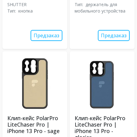
SHUTTER
Тип:
держатель для
Тип:
кнопка
мобильного устройства
Предзаказ
Предзаказ
Клип-кейс PolarPro
Клип-кейс PolarPro
LiteChaser Pro |
LiteChaser Pro |
iPhone 13 Pro - sage
iPhone 13 Pro -