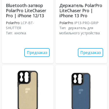
Bluetooth-затвор
Держатель PolarPro
PolarPro LiteChaser
LiteChaser Pro |
Pro | iPhone 12/13
iPhone 13 Pro
PolarPro
LCP-BT-
PolarPro
IP13-PRO-GRIP
SHUTTER
Тип:
держатель для
Тип:
кнопка
мобильного устройства
Предзаказ
Предзаказ