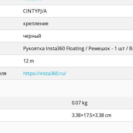
CINTYPJ/A
крепление
черный
Рукоятка Insta360 Floating / Ремешок - 1 шт / 
12 m
еля
https://insta360.ru/
0.07 kg
3.38×17.5×3.38 cm