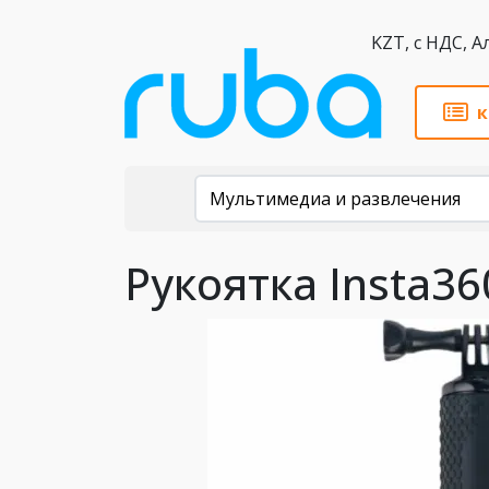
KZT,
к
Каталог
Мультимедиа и развлечения
Рукоятка Insta360