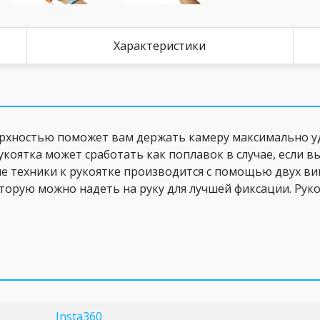
Характеристики
ерхностью поможет вам держать камеру максимально у
укоятка может сработать как поплавок в случае, если вы
ие техники к рукоятке производится с помощью двух в
оторую можно надеть на руку для лучшей фиксации. Руко
Insta360