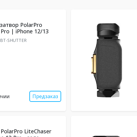
затвор PolarPro
 Pro | iPhone 12/13
-BT-SHUTTER
ичии
Предзаказ
PolarPro LiteChaser