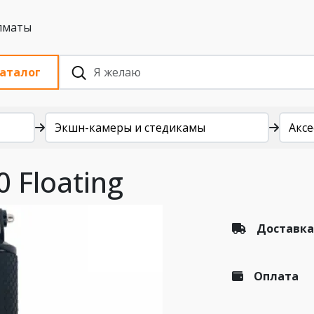
 с НДС, Алматы
аталог
Экшн-камеры и стедикамы
Аксе
 Floating
Доставка
Оплата