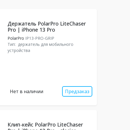
Держатель PolarPro LiteChaser
Pro | iPhone 13 Pro
PolarPro
IP13-PRO-GRIP
Тип:
держатель для мобильного
устройства
Нет в наличии
Предзаказ
Клип-кейс PolarPro LiteChaser