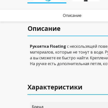
Описание
Описание
Рукоятка Floating
с нескользящей пов
материалов, которые не тонут в воде. Р
а вы сможете ее быстро найти. Креплен
На ручке есть дополнительная петля, к
Характеристики
Бренд