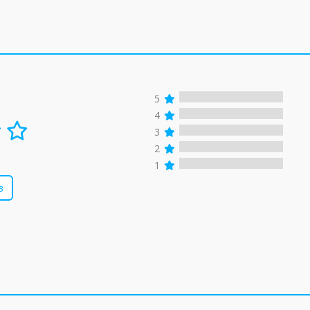
5
4
3
2
1
в