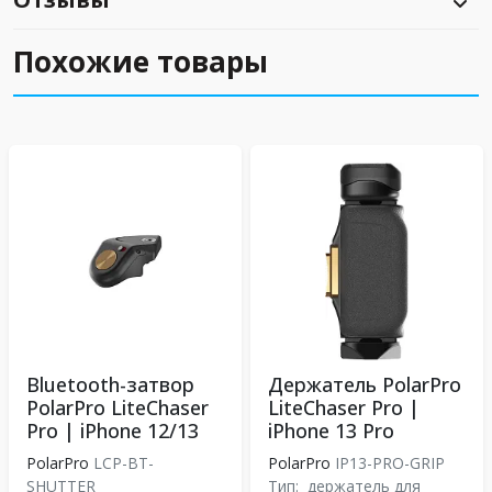
Похожие товары
Bluetooth-затвор
Держатель PolarPro
PolarPro LiteChaser
LiteChaser Pro |
Pro | iPhone 12/13
iPhone 13 Pro
PolarPro
LCP-BT-
PolarPro
IP13-PRO-GRIP
SHUTTER
Тип:
держатель для