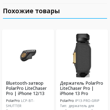
Похожие товары
Bluetooth-затвор
Держатель PolarPro
PolarPro LiteChaser
LiteChaser Pro |
Pro | iPhone 12/13
iPhone 13 Pro
PolarPro
LCP-BT-
PolarPro
IP13-PRO-GRIP
SHUTTER
Тип:
держатель для