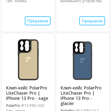
Тип:
кнопка
мобильного устройства
Предзаказ
Предзаказ
Клип-кейс PolarPro
Клип-кейс PolarPro
LiteChaser Pro |
LiteChaser Pro |
iPhone 13 Pro - sage
iPhone 13 Pro -
glacier
PolarPro
IP13-PRO-SGE
Тип:
чехол
PolarPro
IP13-PRO-GLC