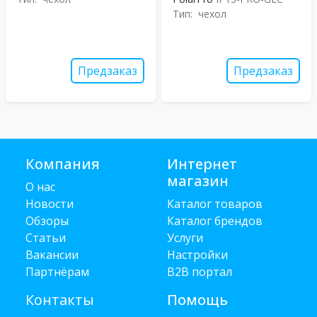
Тип:
чехол
Предзаказ
Предзаказ
Компания
Интернет
магазин
О нас
Новости
Каталог товаров
Обзоры
Каталог брендов
Статьи
Услуги
Вакансии
Настройки
Партнёрам
B2B портал
Контакты
Помощь