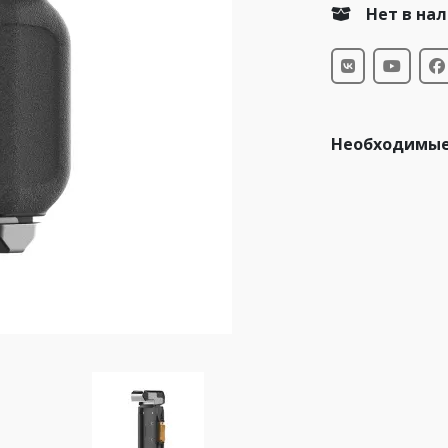
Нет в на
Необходимые