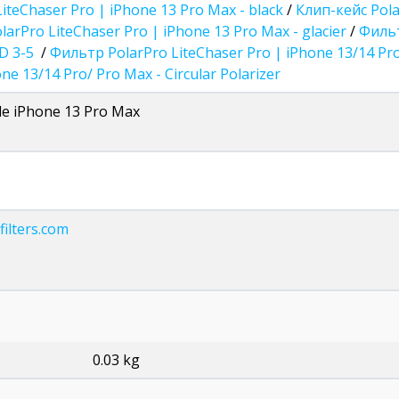
iteChaser Pro | iPhone 13 Pro Max - black
/
Клип-кейс Pola
larPro LiteChaser Pro | iPhone 13 Pro Max - glacier
/
Фильт
ND 3-5
/
Фильтр PolarPro LiteChaser Pro | iPhone 13/14 Pro
ne 13/14 Pro/ Pro Max - Circular Polarizer
e iPhone 13 Pro Max
filters.com
0.03 kg