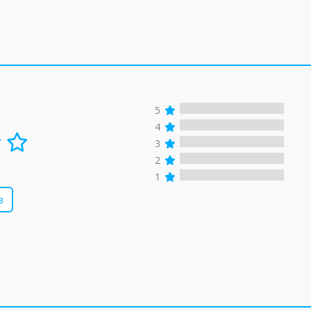
5
4
3
2
1
в