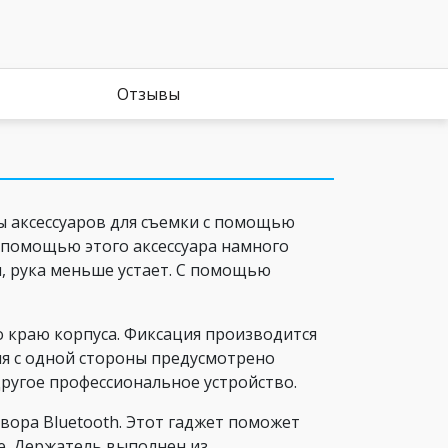
Отзывы
ы аксессуаров для съемки с помощью
 помощью этого аксессуара намного
, рука меньше устает. С помощью
о краю корпуса. Фиксация производится
я с одной стороны предусмотрено
ругое профессиональное устройство.
твора Bluetooth. Этот гаджет поможет
е. Держатель выполнен из