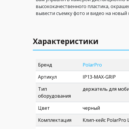
высококачественного пластика, окраше
вывести съемку фото и видео на новый 
Характеристики
Бренд
PolarPro
Артикул
IP13-MAX-GRIP
Тип
держатель для моби
оборудования
Цвет
черный
Комплектация
Клип-кейс PolarPro L