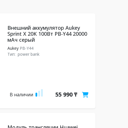
Внешний аккумулятор Aukey
Sprint X 20K 100Вт PB-Y44 20000
мАч серый
Aukey
PB-Y44
Тип:
power bank
55 990 ₸
В наличии
Модуль трансляции Huawei