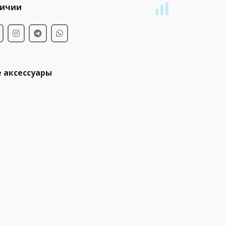
личии
 аксессуары