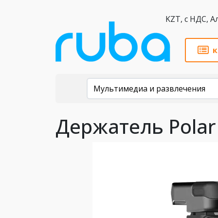
KZT,
к
Каталог
Мультимедиа и развлечения
Держатель PolarP