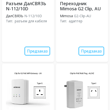
Разъем ДалСВЯЗЬ
Переходник
N-112/10D
Mimosa G2 Clip, AU
ДалСВЯЗЬ
N-112/10D
Mimosa
G2-Clip-AU
Тип:
разъем для кабеля
Тип:
адаптер
Предзаказ
Предзаказ