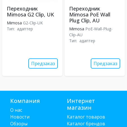
Переходник
Переходник
Mimosa G2 Clip, UK
Mimosa PoE Wall
Plug Clip, AU
Mimosa
G2-Clip-UK
Тип:
адаптер
Mimosa
PoE-Wall-Plug-
Clip-AU
Тип:
адаптер
Предзаказ
Предзаказ
Компания
Интернет
магазин
О нас
Новости
Каталог товаров
Обзоры
Каталог брендов