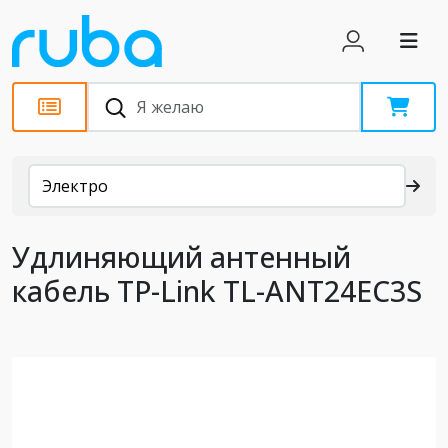
Каталог
Электро
Удлиняющий антенный
кабель TP-Link TL-ANT24EC3S