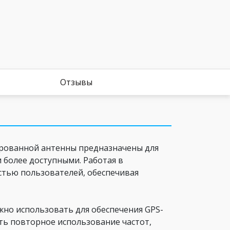
Отзывы
рированной антенны предназначены для
более доступными. Работая в
ностью пользователей, обеспечивая
жно использовать для обеспечения GPS-
ть повторное использование частот,