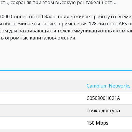
ь, сохраняя при этом высокую рентабельность.
000 Connectorized Radio поддерживает работу со всем
 обеспечивается за счет применения 128-битного AES ш
ором для развивающихся телекоммуникационных компан
ся в огромные капиталовложения.
Cambium Networks
C050900H021A
точка доступа
150 Mbps