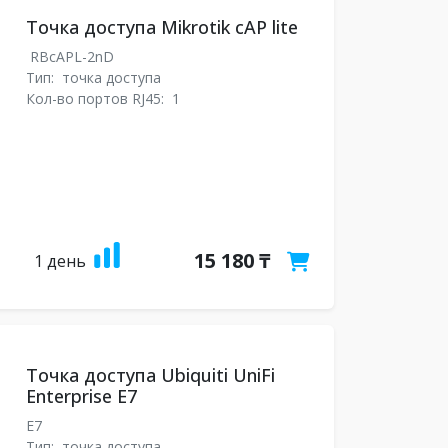
Точка доступа Mikrotik cAP lite
RBcAPL-2nD
Тип:
точка доступа
Кол-во портов RJ45:
1
15 180 ₸
1 день
Точка доступа Ubiquiti UniFi
Enterprise E7
E7
Тип:
точка доступа