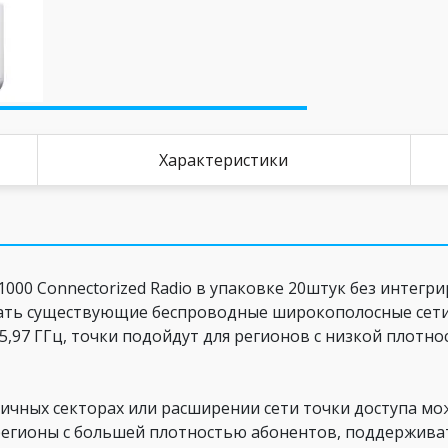
Характеристики
000 Connectorized Radio в упаковке 20штук без интег
ать существующие беспроводные широкополосные сети 
 – 5,97 ГГц, точки подойдут для регионов с низкой плот
ичных секторах или расширении сети точки доступа мо
регионы с большей плотностью абонентов, поддержива