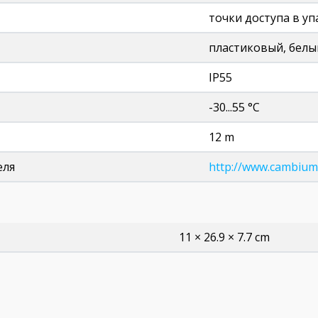
точки доступа в у
пластиковый, белы
IP55
-30...55 °C
12 m
еля
http://www.cambium
11 × 26.9 × 7.7 cm