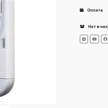
Оплата
Нет в на