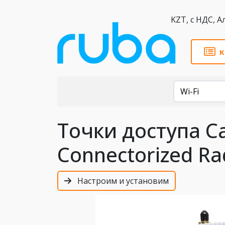
KZT,
к
Каталог
Wi-Fi
Точки доступа 
Connectorized Ra
Настроим и установим