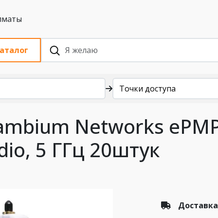
 с НДС, Алматы
аталог
Точки доступа
Cambium Networks ePMP
dio, 5 ГГц 20штук
Доставка