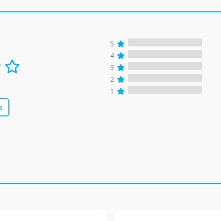
5
4
3
2
1
в