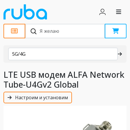
Каталог
5G/4G
LTE USB модем ALFA Network
Tube-U4Gv2 Global
Настроим и установим