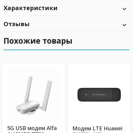
Характеристики
Отзывы
Похожие товары
5G USB модем Alfa
Модем LTE Huawei