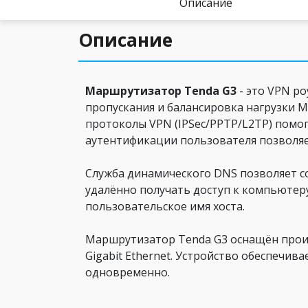
Описание
Описание
Маршрутизатор Tenda G3
- это VPN ро
пропускания и балансировка нагрузки 
протоколы VPN (IPSec/PPTP/L2TP) помо
аутентификации пользователя позволяе
Служба динамического DNS позволяет с
удалённо получать доступ к компьютеру
пользовательское имя хоста.
Маршрутизатор Tenda G3 оснащён прои
Gigabit Ethernet. Устройство обеспечив
одновременно.