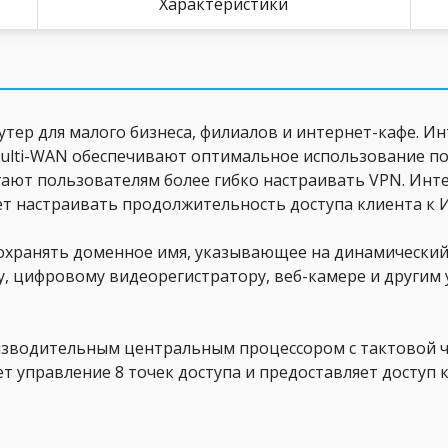
Характеристики
утер для малого бизнеса, филиалов и интернет-кафе. 
Multi-WAN обеспечивают оптимальное использование п
гают пользователям более гибко настраивать VPN. Ин
т настраивать продолжительность доступа клиента к 
охранять доменное имя, указывающее на динамический 
, цифровому видеорегистратору, веб-камере и другим 
зводительным центральным процессором с тактовой ч
ает управление 8 точек доступа и предоставляет доступ