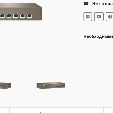
Нет в на
Необходимые