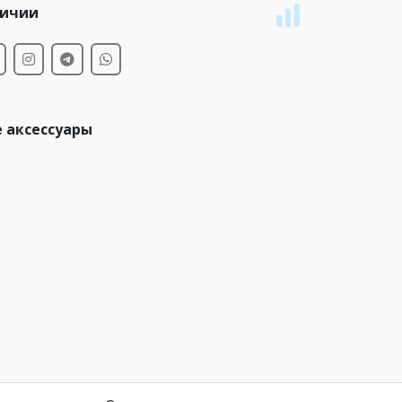
личии
 аксессуары