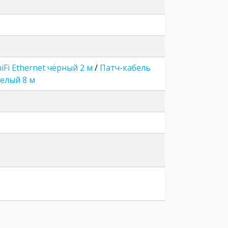
iFi Ethernet чёрный 2 м
/
Патч-кабель
белый 8 м