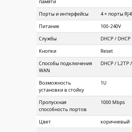
памяти
Порты и интерфейсы
4 × порты RJ4
Питание
100-240V
Службы
DHCP / DHCP S
Кнопки
Reset
Способы подключения
DHCP / L2TP /
WAN
Возможность
1U
установки в стойку
Пропускная
1000 Mbps
способность портов
Цвет
коричневый