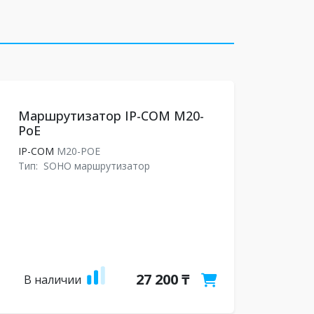
Маршрутизатор IP-COM M20-
PoE
IP-COM
M20-POE
Тип:
SOHO маршрутизатор
27 200 ₸
В наличии