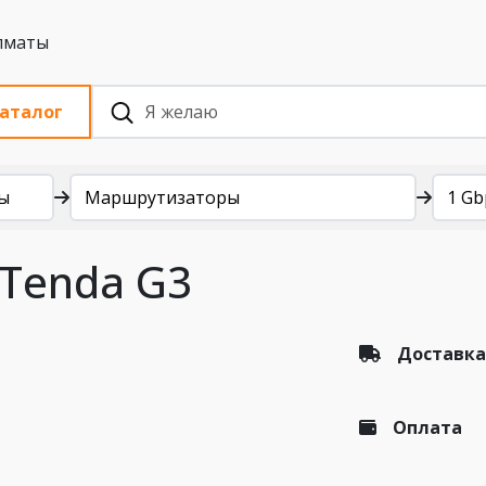
 с НДС, Алматы
аталог
ы
Маршрутизаторы
1 Gb
Tenda G3
Доставка
Оплата