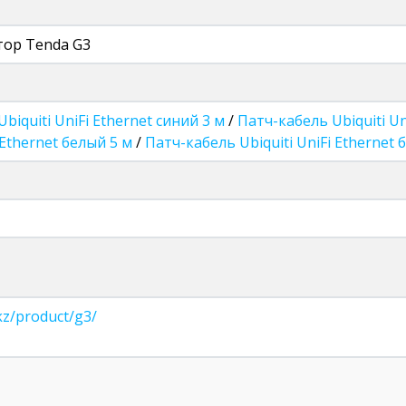
ор Tenda G3
biquiti UniFi Ethernet синий 3 м
/
Патч-кабель Ubiquiti Un
i Ethernet белый 5 м
/
Патч-кабель Ubiquiti UniFi Ethernet 
kz/product/g3/