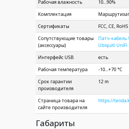
Рабочая влажность
10…90%
Комплектация
Маршрутизат
Сертификаты
FCC, CE, RoHS
Сопутствующие товары
Патч-кабель U
(аксессуары)
Ubiquiti UniF
Интерфейс USB
есть
Рабочая температура
-10…+70 °C
Срок гарантии
12 m
производителя
Страница товара на
https://tenda.
сайте производителя
Габариты