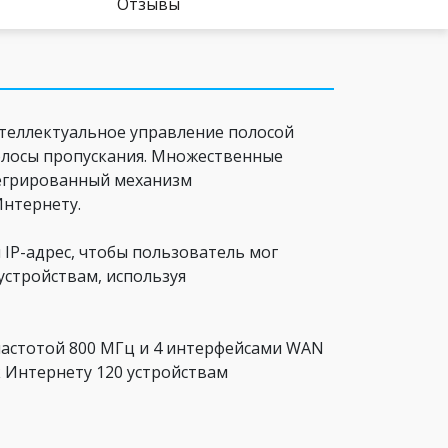
Отзывы
Интеллектуальное управление полосой
олосы пропускания. Множественные
тегрированный механизм
Интернету.
IP-адрес, чтобы пользователь мог
устройствам, используя
астотой 800 МГц и 4 интерфейсами WAN
 к Интернету 120 устройствам