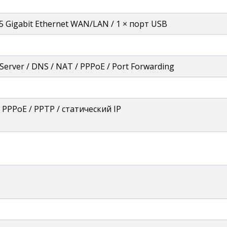
5 Gigabit Ethernet WAN/LAN / 1 × порт USB
erver / DNS / NAT / PPPoE / Port Forwarding
 PPPoE / PPTP / статический IP