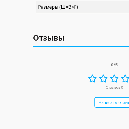
Размеры (Ш×В×Г)
Отзывы
0/5
Отзывов 0
Написать отзы