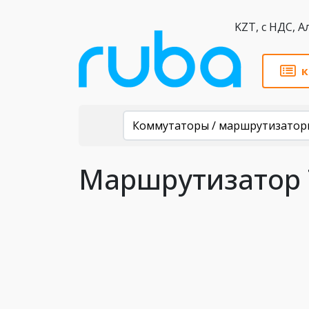
KZT,
к
Каталог
Коммутаторы / маршрутизатор
Маршрутизатор 