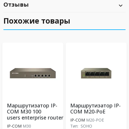
Отзывы
Похожие товары
Маршрутизатор IP-
Маршрутизатор IP-
COM М30 100
COM M20-PoE
users enterprise router
IP-COM
M20-POE
IP-COM
M30
Тип:
SOHO