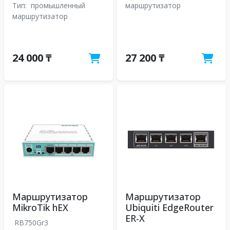
Тип:
промышленный
маршрутизатор
маршрутизатор
24 000 ₸
27 200 ₸
Маршрутизатор
Маршрутизатор
MikroTik hEX
Ubiquiti EdgeRouter
ER-X
RB750Gr3