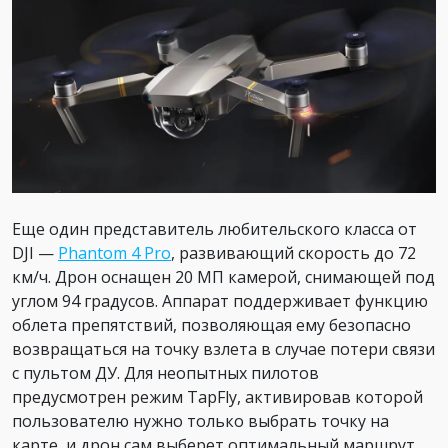
Еще один представитель любительского класса от
DJI —
Phantom 4 Pro
, развивающий скорость до 72
км/ч. Дрон оснащен 20 МП камерой, снимающей под
углом 94 градусов. Аппарат поддерживает функцию
облета препятствий, позволяющая ему безопасно
возвращаться на точку взлета в случае потери связи
с пультом ДУ. Для неопытных пилотов
предусмотрен режим TapFly, активировав которой
пользователю нужно только выбрать точку на
карте, и дрон сам выберет оптимальный маршрут.