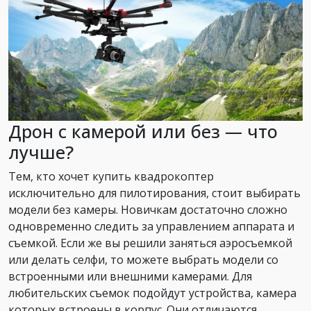
Дрон с камерой или без — что
лучше?
Тем, кто хочет купить квадрокоптер
исключительно для пилотирования, стоит выбирать
модели без камеры. Новичкам достаточно сложно
одновременно следить за управлением аппарата и
съемкой. Если же вы решили заняться аэросъемкой
или делать селфи, то можете выбрать модели со
встроенными или внешними камерами. Для
любительских съемок подойдут устройства, камера
которых встроены в корпус. Они отличаются