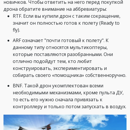
новичков. Чтобы ответить на него перед покупкой
дрона обратите внимание на аббревиатуры:
RTF. Если вы купили дрон с таким сокращение,
значит он полностью готов к полету (Ready to
fly).
ARF означает "почти готовый к полету". К
данному типу относятся мультикоптеры,
которые поставляются разобранными. Они
отлично подойдут тем, кто любит
конструировать, экспериментировать и
собирать своего «помощника» собственноручно.
BNF. Такой дрон укомплектован всеми
необходимыми механизмами, кроме пульта ДУ,
то есть его нужно сначала привязать к
контроллеру и только потом запускать в воздух.