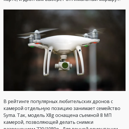
В рейтинге популярных любительских дронов с
камерой отдельную позицию занимает семейство
Syma. Так, модель X8g оснащена съемной 8 МП
камерой, позволяющей делать снимки
разрешением 720/1080р . Для точной ориентации