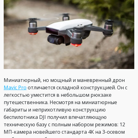
Миниатюрный, но мощный и маневренный дрон
Mavic Pro
отличается складной конструкцией. Он с
легкостью уместится в небольшом рюкзаке
путешественника. Несмотря на миниатюрные
габариты и неприхотливую конструкцию
беспилотника DJI получил впечатляющую
техническую базу с полным набором режимов: 12
МП-камера новейшего стандарта 4К на 3-осевом