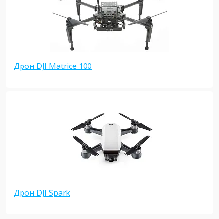
Дрон DJI Matrice 100
Дрон DJI Spark