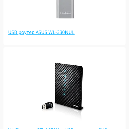
USB роутер ASUS WL-330NUL