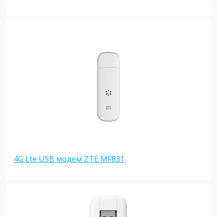
4G Lte USB модем ZTE MF831