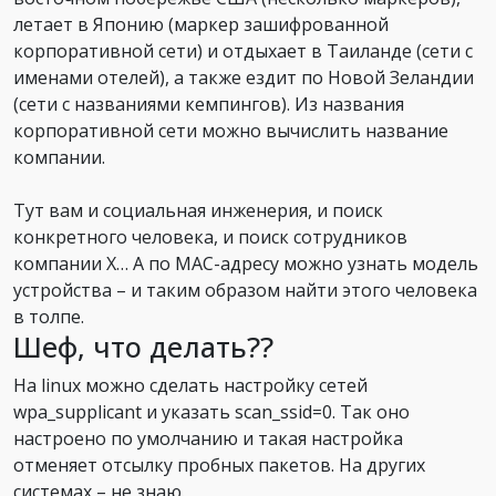
летает в Японию (маркер зашифрованной
корпоративной сети) и отдыхает в Таиланде (сети с
именами отелей), а также ездит по Новой Зеландии
(сети с названиями кемпингов). Из названия
корпоративной сети можно вычислить название
компании.
Тут вам и социальная инженерия, и поиск
конкретного человека, и поиск сотрудников
компании Х… А по MAC-адресу можно узнать модель
устройства – и таким образом найти этого человека
в толпе.
Шеф, что делать??
На linux можно сделать настройку сетей
wpa_supplicant и указать scan_ssid=0. Так оно
настроено по умолчанию и такая настройка
отменяет отсылку пробных пакетов. На других
системах – не знаю.