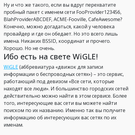
Ну и что же такого, если вы вдруг перехватите
пробный пакет с именем сети FooProvider123456,
BlahProviderABCDEF, ACME-Fooville, CafeAwesome?
Конечно, можно догадаться, какой у человека
провайдер и где он обедает. Но это всего лишь
имена. Никаких BSSID, координат и прочего.
Хорошо. Но не очень.
Ибо есть на свете WiGLE!
WiGLE
(аббревиатура «движок для записи
информации о беспроводных сетях») – это сервис,
работающий под девизом «Все сети, которые
находят все люди». И большинство городских сетей
действительно можно найти в этом сервисе. Более
того, интересующие вас сети вы можете найти
поиском по их названию. Именно так вы получите
информацию об интересующих вас сетях по их
именам.