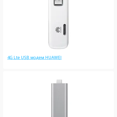
4G Lte USB модем HUAWEI