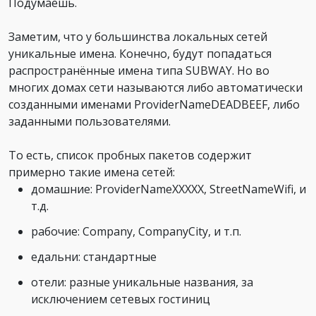
Подумаешь.
Заметим, что у большинства локальных сетей
уникальные имена. Конечно, будут попадаться
распространённые имена типа SUBWAY. Но во
многих домах сети называются либо автоматически
созданными именами ProviderNameDEADBEEF, либо
заданными пользователями.
То есть, список пробных пакетов содержит
примерно такие имена сетей:
домашние: ProviderNameXXXXX, StreetNameWifi, и
т.д.
рабочие: Company, CompanyCity, и т.п.
едальни: стандартные
отели: разные уникальные названия, за
исключением сетевых гостиниц