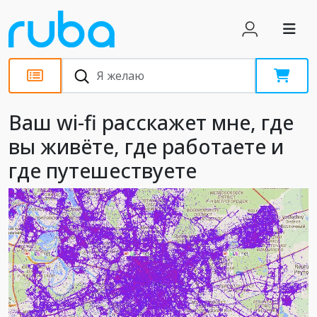
Статьи
Ваш wi-fi расскажет мне, где
вы живёте, где работаете и
где путешествуете