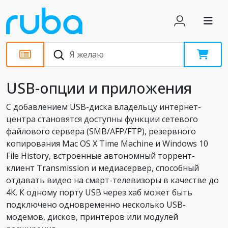
Статьи
USB-опции и приложения
С добавлением USB-диска владельцу интернет-
центра становятся доступны функции сетевого
файлового сервера (SMB/AFP/FTP), резервного
копирования Mac OS X Time Machine и Windows 10
File History, встроенные автономный торрент-
клиент Transmission и медиасервер, способный
отдавать видео на смарт-телевизоры в качестве до
4К. К одному порту USB через хаб может быть
подключено одновременно несколько USB-
модемов, дисков, принтеров или модулей