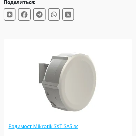
Поделиться:
Радимост Mikrotik SXT SA5 ac