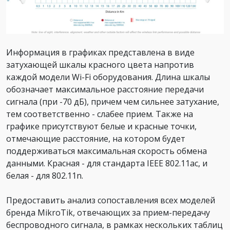
Информация в графиках представлена в виде
затухающей шкалы красного цвета напротив
каждой модели Wi-Fi оборудования. Длина шкалы
обозначает максимальное расстояние передачи
сигнала (при -70 дБ), причем чем сильнее затухание,
тем соответственно - слабее прием. Также на
графике присутствуют белые и красные точки,
отмечающие расстояние, на котором будет
поддерживаться максимальная скорость обмена
данными. Красная - для стандарта IEEE 802.11ac, и
белая - для 802.11n.
Предоставить анализ сопоставления всех моделей
бренда MikroTik, отвечающих за прием-передачу
беспроводного сигнала, в рамках нескольких таблиц