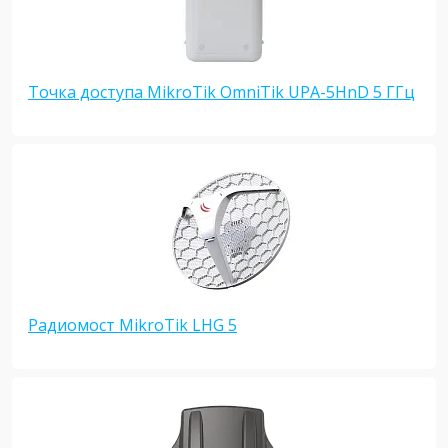
Точка доступа MikroTik OmniTik UPA-5HnD 5 ГГц
Радиомост MikroTik LHG 5