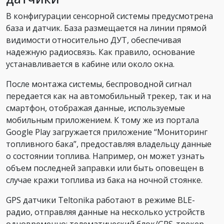
В конфигурации сенсорной системы предусмотрена
база и датчик. База размещается на линии прямой
видимости относительно ДУТ, обеспечивая
надежную радиосвязь. Как правило, основание
устанавливается в кабине или около окна.
После монтажа системы, беспроводной сигнал
передается как на автомобильный трекер, так и на
смартфон, отображая данные, используемые
мобильным приложением. К тому же из портала
Google Play загружается приложение “Мониторинг
топливного бака”, предоставляя владельцу данные
о состоянии топлива. Например, он может узнать
объем последней заправки или быть оповещен в
случае кражи топлива из бака на ночной стоянке.
GPS датчики Teltonika работают в режиме BLE-
радио, отправляя данные на несколько устройств
одновременно: телематический блок/GPS-трекер,