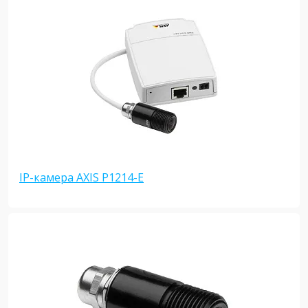
IP-камера AXIS P1214-E