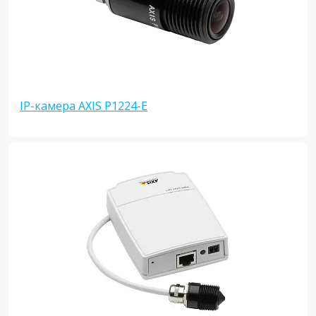
IP-камера AXIS P1224-E