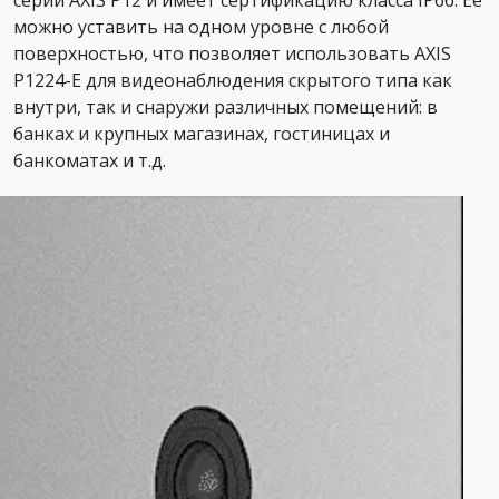
серии AXIS P12 и имеет сертификацию класса IP66. Её
можно уставить на одном уровне с любой
поверхностью, что позволяет использовать AXIS
P1224-E для видеонаблюдения скрытого типа как
внутри, так и снаружи различных помещений: в
банках и крупных магазинах, гостиницах и
банкоматах и т.д.