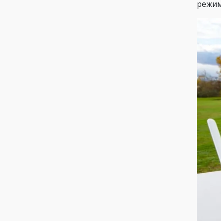
режим