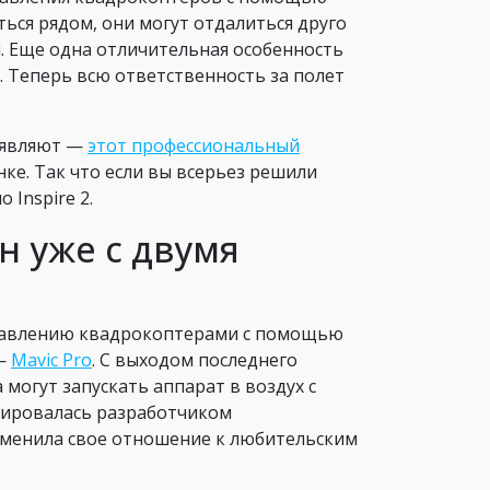
ться рядом, они могут отдалиться друго
м. Еще одна отличительная особенность
. Теперь всю ответственность за полет
заявляют —
этот профессиональный
нке. Так что если вы всерьез решили
 Inspire 2.
н уже с двумя
управлению квадрокоптерами с помощью
 —
Mavic Pro
. С выходом последнего
могут запускать аппарат в воздух с
нировалась разработчиком
зменила свое отношение к любительским