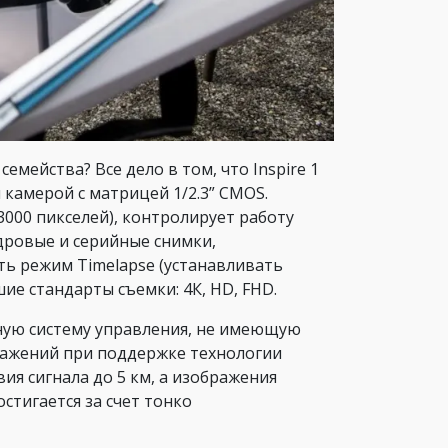
мейства? Все дело в том, что Inspire 1
амерой с матрицей 1/2.3” CMOS.
3000 пикселей), контролирует работу
дровые и серийные снимки,
ь режим Timelapse (устанавливать
е стандарты съемки: 4К, HD, FHD.
ную систему управления, не имеющую
скажений при поддержке технологии
вия сигнала до 5 км, а изображения
стигается за счет тонко