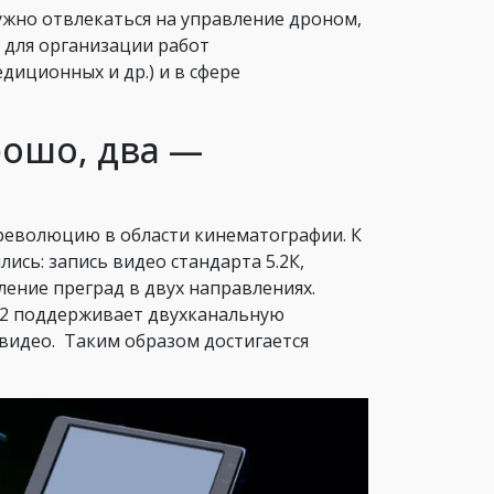
нужно отвлекаться на управление дроном,
 для организации работ
диционных и др.) и в сфере
рошо, два —
 революцию в области кинематографии. К
сь: запись видео стандарта 5.2К,
ление преград в двух направлениях.
e 2 поддерживает двухканальную
видео. Таким образом достигается