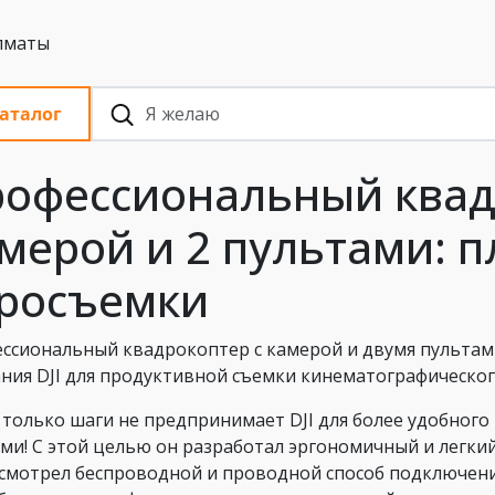
 с НДС, Алматы
аталог
офессиональный квад
мерой и 2 пультами: 
росъемки
ссиональный квадрокоптер с камерой и двумя пультам
ния DJI для продуктивной съемки кинематографическог
 только шаги не предпринимает DJI для более удобного
ми! С этой целью он разработал эргономичный и легкий
смотрел беспроводной и проводной способ подключени