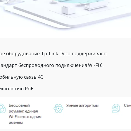
ое оборудование Tp-Link Deco поддерживает:
тандарт беспроводного подключения Wi-Fi 6.
обильную связь 4G.
ехнологию PoE.