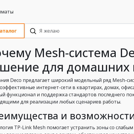
 с НДС, Алматы
аталог
чему Mesh-система D
шение для домашних 
ния Deco предлагает широкий модельный ряд Mesh-сис
оэффективные интернет-сети в квартирах, домах, офиса
ый функционал и поддержка стандартов последнего по
дящими для реализации любых сценариев работы.
еимущества и возможности
логия TP-Link Mesh помогает устранить зоны со слабым 