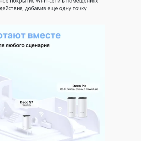
нное покрытие Wi-Fi-сети в помещениях
действия, добавив еще одну точку