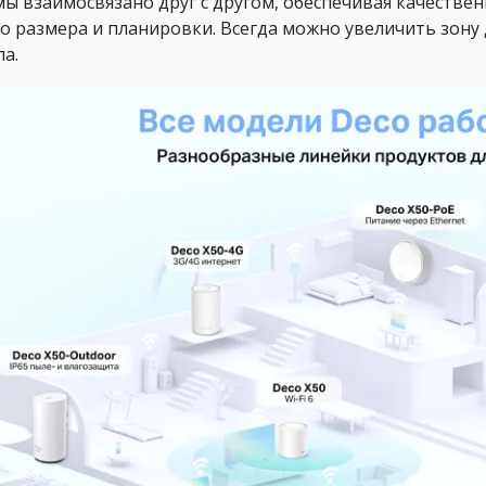
мы взаимосвязано друг с другом, обеспечивая качестве
о размера и планировки. Всегда можно увеличить зону 
па.