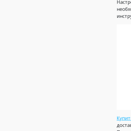
Настр
необх
инстр
Купит
доста