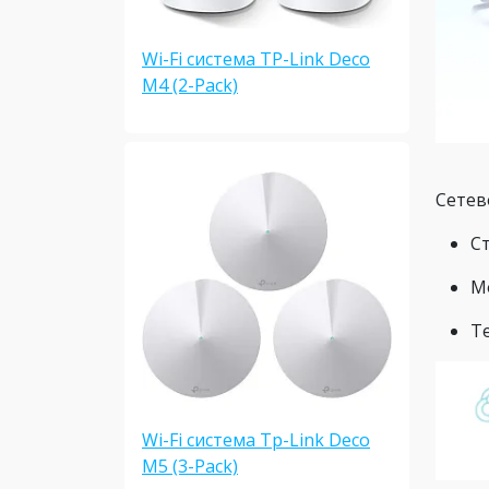
Wi-Fi система TP-Link Deco
M4 (2-Pack)
Сетев
С
М
Т
Wi-Fi система Tp-Link Deco
M5 (3-Pack)