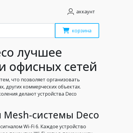
аккаунт
корзина
eco лучшее
и офисных сетей
тем, что позволяет организовать
х, других коммерческих объектах.
коления делают устройства Deco
 Mesh-системы Deco
сигналом Wi-Fi 6. Каждое устройство