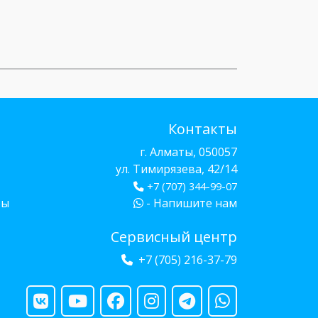
Контакты
г. Алматы, 050057
ул. Тимирязева, 42/14
+7 (707) 344-99-07
бы
- Напишите нам
Сервисный центр
+7 (705) 216-37-79