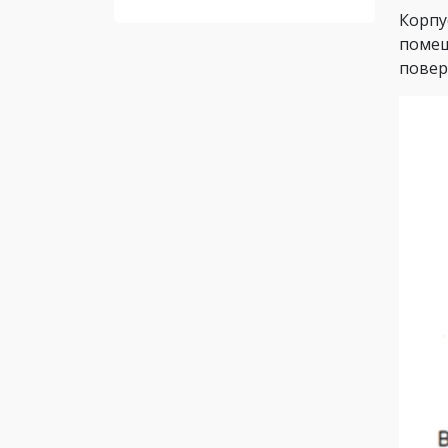
Корпу
помещ
повер