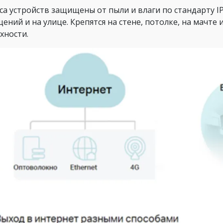
са устройств защищены от пыли и влаги по стандарту IP
ений и на улице. Крепятся на стене, потолке, на мачте
хности.