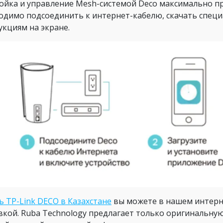
ойка и управление Mesh-системой Deco максимально пр
одимо подсоединить к интернет-кабелю, скачать спец
укциям на экране.
ь TP-Link DECO в Казахстане
вы можете в нашем интерн
вкой. Ruba Technology предлагает только оригинальную