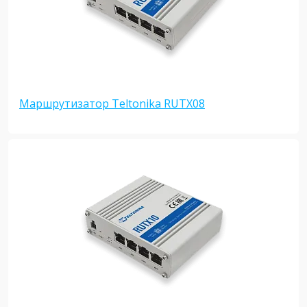
Маршрутизатор Teltonika RUTX08