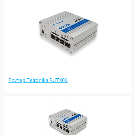
Роутер Teltonika RUTX09