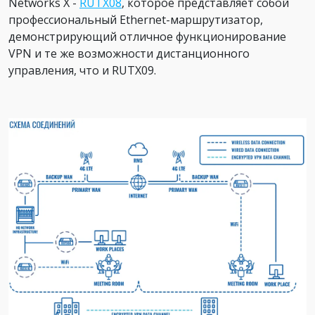
Networks X -
RUTX08
, которое представляет собой
профессиональный Ethernet-маршрутизатор,
демонстрирующий отличное функционирование
VPN и те же возможности дистанционного
управления, что и RUTX09.