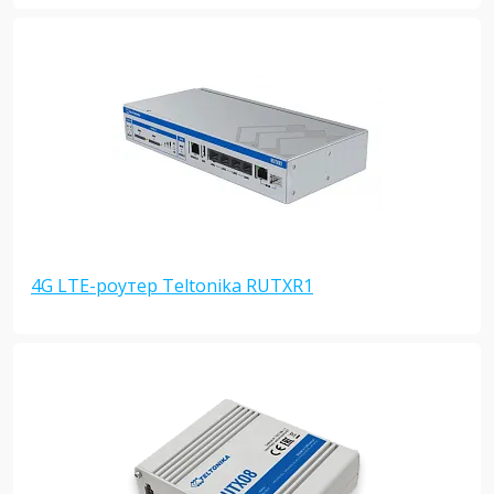
4G LTE-роутер Teltonika RUTXR1