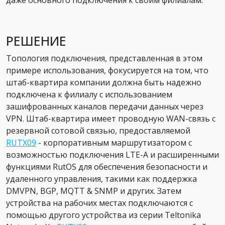
даже основного подключения к своим филиалам.
РЕШЕНИЕ
Топология подключения, представленная в этом
примере использования, фокусируется на том, что
штаб-квартира компании должна быть надежно
подключена к филиалу с использованием
зашифрованных каналов передачи данных через
VPN. Штаб-квартира имеет проводную WAN-связь с
резервной сотовой связью, предоставляемой
RUTX09
- корпоративным маршрутизатором с
возможностью подключения LTE-A и расширенными
функциями RutOS для обеспечения безопасности и
удаленного управления, такими как поддержка
DMVPN, BGP, MQTT & SNMP и других. Затем
устройства на рабочих местах подключаются с
помощью другого устройства из серии Teltonika