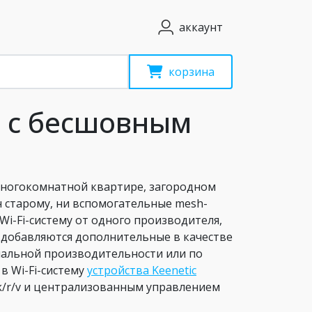
аккаунт
корзина
а с бесшовным
 многокомнатной квартире, загородном
 старому, ни вспомогательные mesh-
Wi-Fi-систему от одного производителя,
 добавляются дополнительные в качестве
имальной производительности или по
в Wi-Fi-систему
устройства Keenetic
k/r/v и централизованным управлением