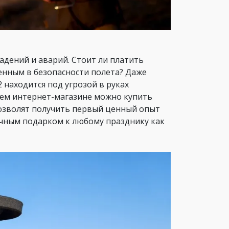
падений и аварий. Стоит ли платить
енным в безопасности полета? Даже
2 находится под угрозой в руках
шем интернет-магазине можно купить
позволят получить первый ценный опыт
чным подарком к любому празднику как