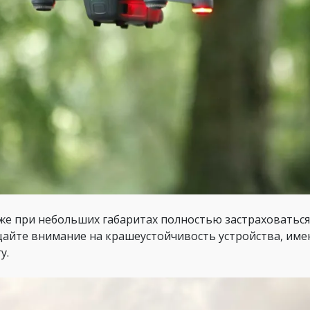
же при небольших габаритах полностью застраховаться
айте внимание на крашеустойчивость устройства, им
у.