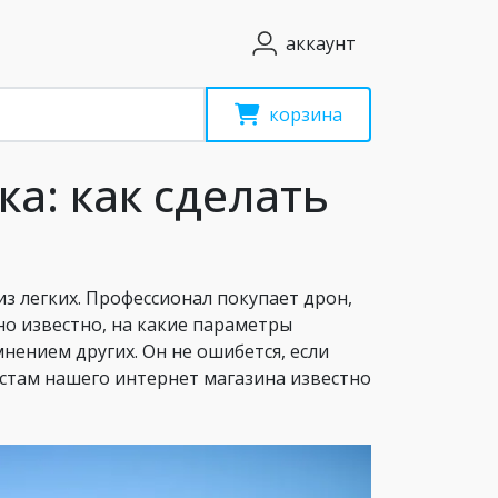
аккаунт
корзина
а: как сделать
з легких. Профессионал покупает дрон,
но известно, на какие параметры
ением других. Он не ошибется, если
стам нашего интернет магазина известно