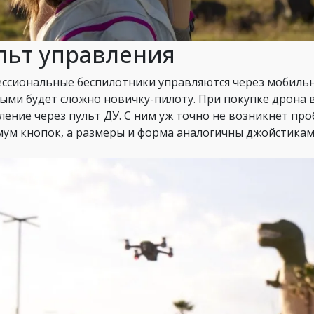
льт управления
ссиональные беспилотники управляются через мобильны
ыми будет сложно новичку-пилоту. При покупке дрон
ление через пульт ДУ. С ним уж точно не возникнет про
ум кнопок, а размеры и форма аналогичны джойстикам