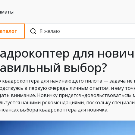
 с НДС, Алматы
аталог
адрокоптер для новичк
авильный выбор?
 квадрокоптера для начинающего пилота — задача не и
одствуясь в первую очередь личным опытом, и ему точ
ать внимание. Новичку придется «довольствоваться» мн
льзуется нашими рекомендациями, поскольку специали
 нюансах выбора квадрокоптера для новичка.