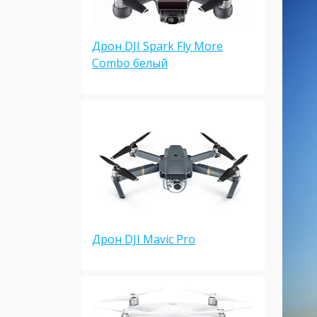
Дрон DJI Spark Fly More
Combo белый
Дрон DJI Mavic Pro