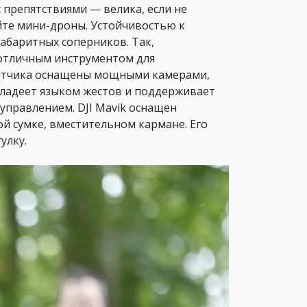
 препятствиями — велика, если не
йте мини-дроны. Устойчивостью к
абаритных соперников. Так,
отличным инструментом для
ботчика оснащены мощными камерами,
ладеет языком жестов и поддерживает
правлением. DJI Mavik оснащен
й сумке, вместительном кармане. Его
улку.