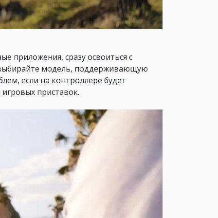
е приложения, сразу освоиться с
а выбирайте модель, поддерживающую
блем, если на контроллере будет
 игровых приставок.