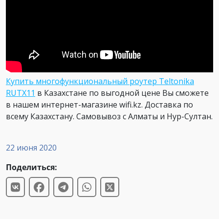
Купить многофункциональный роутер Teltonika
R
UTX11
в Казахстане по выгодной цене Вы сможете
в нашем интернет-магазине wifi.kz. Доставка по
всему Казахстану. Самовывоз с Алматы и Нур-Султан.
22 июня 2020
Поделиться: