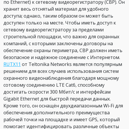
по Ethernet) к сетевому видеорегистратору (СВР). Он
хранит весь отснятый материал для удобного
доступа; однако, таким образом он может быть
доступен только на месте. Чтобы иметь доступ к
сетевому видеорегистратору за пределами
строительной площадки, что важно для охранных
компаний, с которыми заключены договоры на
обеспечение охраны периметра, СВР должен иметь
безопасное и надёжное соединение с Интернетом.
RUTX11
от Teltonika Networks является популярным
решением для всех случаев использования систем
охранного видеонаблюдения благодаря мощному
сотовому соединению LTE Cat6, способному
достигать скорости 300 Мбит/с и интерфейсам
Gigabit Ethernet для быстрой передачи данных.
Кроме того, он оснащён двухдиапазонным Wi-Fi для
обеспечения дополнительного преимущества
рабочей точки на площадке и имеет GPS, который
помогает идентифицировать различные объекты