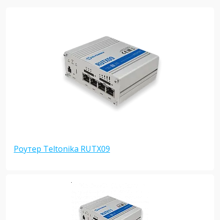
Роутер Teltonika RUTX09