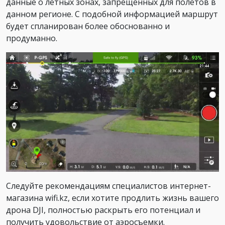
данные о летных зонах, запрещенных для полетов в
данном регионе. С подобной информацией маршрут
будет спланирован более обоснованно и
продуманно.
Следуйте рекомендациям специалистов интернет-
магазина wifi.kz, если хотите продлить жизнь вашего
дрона DJI, полностью раскрыть его потенциал и
получить удовольствие от аэросъемки.