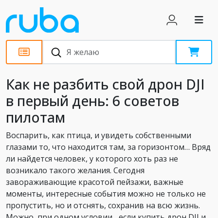
Статьи
Как не разбить свой дрон DJI
в первый день: 6 советов
пилотам
Воспарить, как птица, и увидеть собственными
глазами то, что находится там, за горизонтом… Вряд
ли найдется человек, у которого хоть раз не
возникало такого желания. Сегодня
завораживающие красотой пейзажи, важные
моменты, интересные события можно не только не
пропустить, но и отснять, сохранив на всю жизнь.
Можно, при одном условии... если купить дрон DJI и