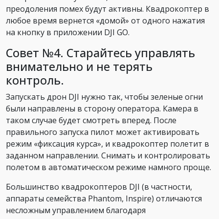
преодоления помех будут активны. Квадрокоптер в
любое время вернется «домой» от одного нажатия
на кнопку в приложении DJI GO.
Совет №4. Старайтесь управлять
внимательно и не терять
контроль.
Запускать дрон DJI нужно так, чтобы зеленые огни
были направлены в сторону оператора. Камера в
таком случае будет смотреть вперед. После
правильного запуска пилот может активировать
режим «фиксация курса», и квадрокоптер полетит в
заданном направлении. Снимать и контролировать
полетом в автоматическом режиме намного проще.
Большинство квадрокоптеров DJI (в частности,
аппараты семейства Phantom, Inspire) отличаются
несложным управлением благодаря