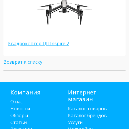
Квадрокоптер DJI Inspire 2
Возврат к списку
Компания
Интернет
магазин
О нас
Новости
Каталог товаров
Обзоры
Каталог брендов
Статьи
Услуги