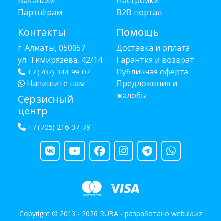
Вакансии
Настройки
Партнёрам
B2B портал
Контакты
Помощь
г. Алматы, 050057
Доставка и оплата
ул. Тимирязева, 42/14
Гарантия и возврат
Публичная оферта
+7 (707) 344-99-07
Напишите нам
Предложения и
жалобы
Сервисный
центр
+7 (705) 216-37-79
Copyright © 2013 - 2026 RUBA - разработано
webula.kz