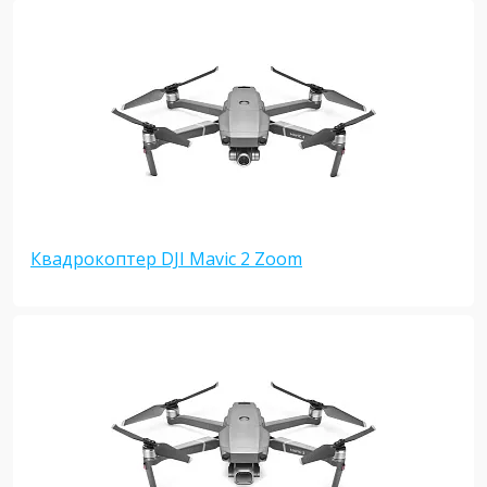
Квадрокоптер DJI Mavic 2 Zoom