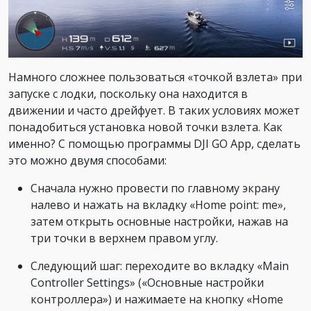
Намного сложнее пользоваться «точкой взлета» при
запуске с лодки, поскольку она находится в
движении и часто дрейфует. В таких условиях может
понадобиться установка новой точки взлета. Как
именно? С помощью программы DJI GO App, сделать
это можно двумя способами:
Сначала нужно провести по главному экрану
налево и нажать на вкладку «Home point: me»,
затем открыть основные настройки, нажав на
три точки в верхнем правом углу.
Следующий шаг: переходите во вкладку «Main
Controller Settings» («Основные настройки
контроллера») и нажимаете на кнопку «Home