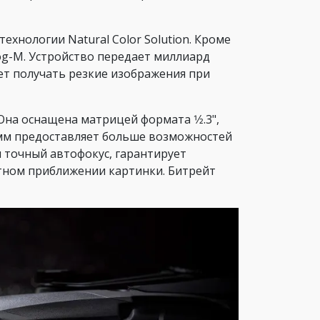
ехнологии Natural Color Solution. Кроме
og-M. Устройство передает миллиард
ет получать резкие изображения при
на оснащена матрицей формата 1⁄2.3",
 мм предоставляет больше возможностей
 точный автофокус, гарантирует
атном приближении картинки. Битрейт