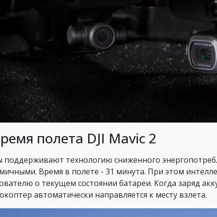
Время полета DJI Mavic 2
 поддерживают технологию сниженного энергопотребле
мичными. Время в полете - 31 минута. При этом интелл
ователю о текущем состоянии батареи. Когда заряд акк
окоптер автоматически направляется к месту взлета.