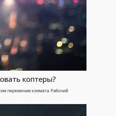
ровать коптеры?
ким переменам климата. Рабочий