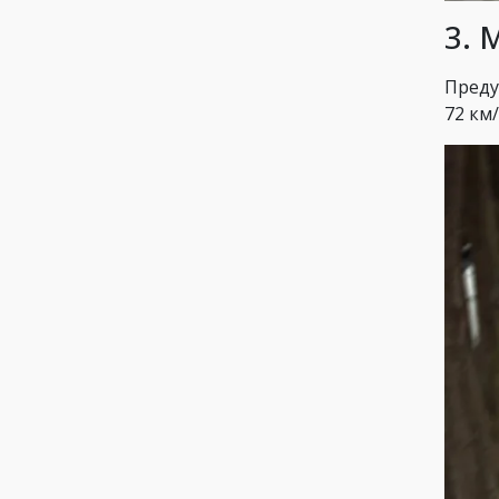
3. 
Преду
72 км/