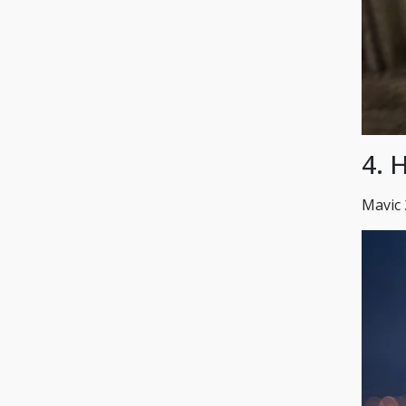
4. 
Mavic