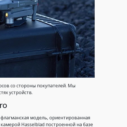
росов со стороны покупателей. Мы
тях устройств.
ro
 флагманская модель, ориентированная
амерой Hasselblad построенной на базе