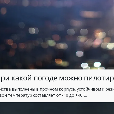
При какой погоде можно пилоти
йства выполнены в прочном корпусе, устойчивом к рез
зон температур составляет от -10 до +40 С.