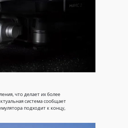
ния, что делает их более
ектуальная система сообщает
умулятора подходит к концу,