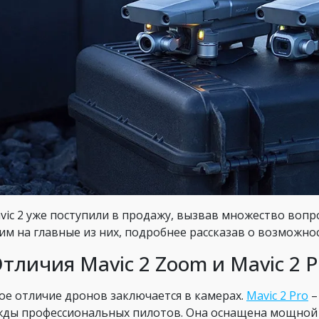
avic 2 уже поступили в продажу, вызвав множество воп
им на главные из них, подробнее рассказав о возможнос
Отличия Mavic 2 Zoom и Mavic 2 P
ое отличие дронов заключается в камерах.
Mavic 2 Pro
–
жды профессиональных пилотов. Она оснащена мощной к