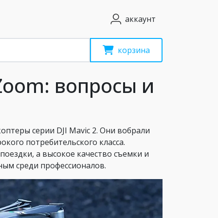
аккаунт
корзина
 Zoom: вопросы и
птеры серии DJI Mavic 2. Они вобрали
окого потребительского класса.
поездки, а высокое качество съемки и
ным среди профессионалов.