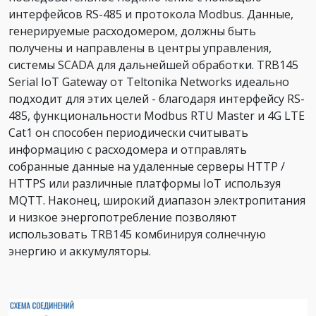
интерфейсов RS-485 и протокола Modbus. Данные,
генерируемые расходомером, должны быть
получены и направлены в центры управления,
системы SCADA для дальнейшей обработки. TRB145
Serial IoT Gateway от Teltonika Networks идеально
подходит для этих целей - благодаря интерфейсу RS-
485, функциональности Modbus RTU Master и 4G LTE
Cat1 он способен периодически считывать
информацию с расходомера и отправлять
собранные данные на удаленные серверы HTTP /
HTTPS или различные платформы IoT используя
MQTT. Наконец, широкий диапазон электропитания
и низкое энергопотребление позволяют
использовать TRB145 комбинируя солнечную
энергию и аккумуляторы.