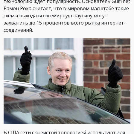
технологию ждет популярность. Основатель Guifi.net
Рамон Рока считает, что в мировом масштабе такие
схемы выхода во всемирную паутину могут
захватить до 15 процентов всего рынка интернет-
соединений.
В США сети с ячеистой топологией используют для