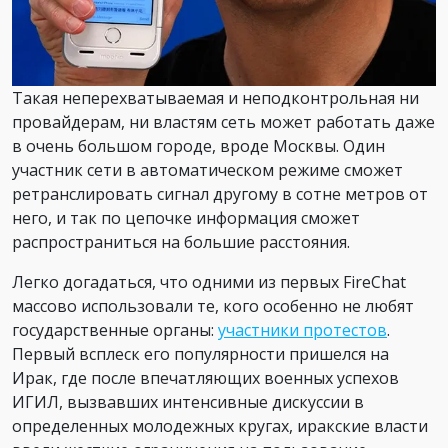
Такая неперехватываемая и неподконтрольная ни
провайдерам, ни властям сеть может работать даже
в очень большом городе, вроде Москвы. Один
участник сети в автоматическом режиме сможет
ретранслировать сигнал другому в сотне метров от
него, и так по цепочке информация сможет
распространиться на большие расстояния.
Легко догадаться, что одними из первых FireChat
массово использовали те, кого особенно не любят
государственные органы:
участники протестов
.
Первый всплеск его популярности пришелся на
Ирак, где после впечатляющих военных успехов
ИГИЛ, вызвавших интенсивные дискуссии в
определенных молодежных кругах, иракские власти