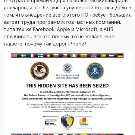
IT-отрасли прямой ущерб на более 180 миллиардов
долларов, и это без учета упущенной выгоды. Дело в
том, что внедрение всего этого ПО требует больших
затрат труда программистов частных компаний,
типа тех же Facebook, Apple и Microsoft, а АНБ
оплачивать все это почему-то не желает. Еще
гадаете, почему так дорог iPhone?