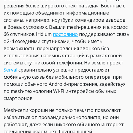
решения более широкого спектра задач. Военные с
их помощью объединяют информационные
системы, например, ноутбуки командиров взводов
в боевых условиях. Вышли mesh-решения и в космос:
66 спутников Iridium
постоянно
поддерживают связь
с 2-4 соседними спутниками, чтобы иметь
возможность перенаправления звонков без
использования наземных станций в рамках своей
системы спутниковой телефонии. На земле проект
Serval
сравнительно успешно предоставляет
мобильную связь без мобильного оператора, при
помощи обычного Android-приложения, задействуя
по mesh-технологии Wi-Fi интерфейсы обычных
смартфонов.
Mesh-сети хороши не только тем, что позволяют
избавиться от провайдера-монополиста, но они
работают, даже если никакого обычного интернет-
соединения рядом нет. Группа людей,