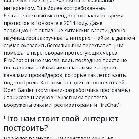
ввели жесткие ограничения на пользование
интернетом. Еще более востребованным
безынтернетный мессенджер оказался во время
протестов в Гонконге в 2014 году. Даже
традиционно активные китайские власти, давно
научившиеся закручивать интернет-гайки, в данном
случае оказались бессильны: ни перехватить, ни
помешать переговорам протестующих через
FireChat они не смогли, ведь последние просто не
пользовались обычными платными интернет-
каналами провайдеров, которые так легко взять
под контроль. Как отмечал один из основателей
Open Garden (компании-разработчика программы)
Станислав Шалунов: "Участники протеста
вооружены очками, респираторами и FireChat".
Что нам стоит свой интернет
построить?
Наиболее радикальным средством решения