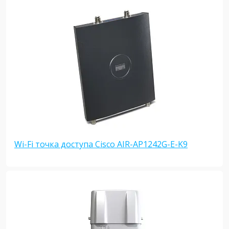
Wi-Fi точка доступа Cisco AIR-AP1242G-E-K9