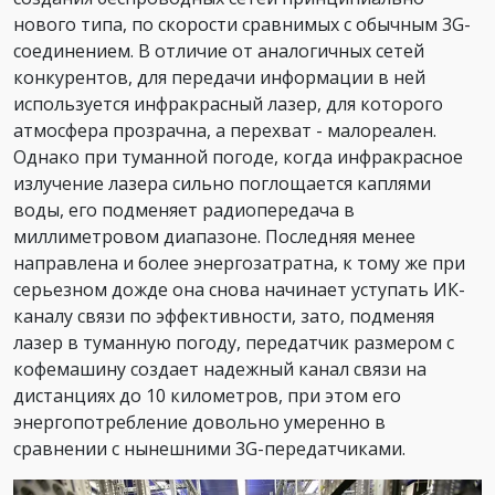
нового типа, по скорости сравнимых с обычным 3G-
соединением. В отличие от аналогичных сетей
конкурентов, для передачи информации в ней
используется инфракрасный лазер, для которого
атмосфера прозрачна, а перехват - малореален.
Однако при туманной погоде, когда инфракрасное
излучение лазера сильно поглощается каплями
воды, его подменяет радиопередача в
миллиметровом диапазоне. Последняя менее
направлена и более энергозатратна, к тому же при
серьезном дожде она снова начинает уступать ИК-
каналу связи по эффективности, зато, подменяя
лазер в туманную погоду, передатчик размером с
кофемашину создает надежный канал связи на
дистанциях до 10 километров, при этом его
энергопотребление довольно умеренно в
сравнении с нынешними 3G-передатчиками.