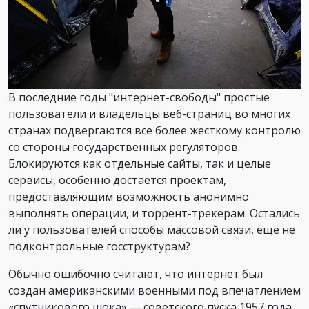
В последние годы "интернет-свободы" простые
пользователи и владельцы веб-страниц во многих
странах подвергаются все более жесткому контролю
со стороны государственных регуляторов.
Блокируются как отдельные сайты, так и целые
сервисы, особенно достается проектам,
предоставляющим возможность анонимно
выполнять операции, и торрент-трекерам. Остались
ли у пользователей способы массовой связи, еще не
подконтрольные госструктурам?
Обычно ошибочно считают, что интернет был
создан американскими военными под впечатлением
«спутникового шока» — советского пуска 1957 года,