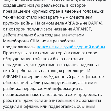
создавшего новую реальность, в которой
превращение крупных стран в ядерные головешки
технически стало неотвратимым следствием
крупной войны. На самом деле ARPA (ныне DARPA),
от которой получил свое название ARPANET,
действительно была создана агентством
Минобороны США, но ее разработка
предполагалась
вовсе не на случай ядерной войны
.
Просто узлы сети (компьютеры) и само сетевое
оборудование той эпохи было настолько
ненадежным, что для самого создания надежных
сетей требовалась настоящая революция. И
ARPANET совершил ее. Удаленный расчет (и частое
обновление) таблиц маршрутизации, а затем и
разбивка передаваемой информации на
независимые пакеты позволили сети продолжать
работать, даже если значительные ее фрагменты
уходили в офлайн, или подвергались обычным