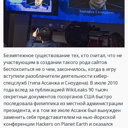
Безмятежное существование тех, кто считал, что не
участвующим в создании такого рода сайтов
беспокоиться не о чем, закончилось, когда в игру
вступили разоблачители деятельности кибер-
спецслужб (типа Ассанжа и Сноудена). В июле 2010
года вслед за публикацией WikiLeaks 90 тысяч
секретных документов госорганов США быстро
последовала филиппика из местной администрации
президента, и в том же июле Ассанж был вынужден
заменить себя представителем на нью-йоркской
конференции Hackers on Planet Earth и оказался