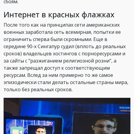
сбоям.
Интернет в красных флажках
После того как на принципах сети американских
военных заработала сеть всемирная, попытки ее
ограничить сперва были скромными. Еще в
середине 90-х Сингапур судил (вплоть до реальных
сроков) владельцев хостингов с порноресурсами и
за сайты с "разжиганием религиозной розни", а
также запрещал доступ к соответствующим
ресурсам. Вслед за ним примерно то же самое
эпизодически стали делать остальные страны мира,
только без реальных сроков.