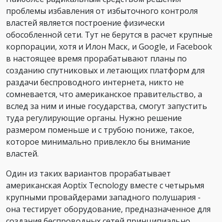
проблемы избавления от избыточного контроля
властей является построение физически
обособленной сети. Тут не берутся в расчет крупные
корпорации, хотя и Илон Маск, и Google, и Facebook
в настоящее время прорабатывают планы по
созданию спутниковых и летающих платформ для
раздачи беспроводного интернета, никто не
сомневается, что американское правительство, а
вслед за ним и иные государства, смогут запустить
туда регулирующие органы. Нужно решение
размером поменьше и с трубою пониже, такое,
которое минимально привлекло бы внимание
властей.
Один из таких вариантов прорабатывает
американская Aoptix Tecnology вместе с четырьмя
крупными провайдерами западного полушария -
она тестирует оборудование, предназначенное для
создания беспроводных сетей принципиально