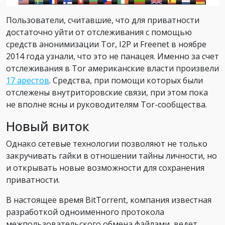
Пользователи, считавшие, что для приватности
достаточно уйти от отслеживания с помощью
средств анонимизации Tor, I2P и Freenet в ноябре
2014 года узнали, что это не панацея. Именно за счет
отслеживания в Tor американские власти произвели
17 арестов
. Средства, при помощи которых были
отслежены внутриторовские связи, при этом пока
не вполне ясны и руководителям Tor-сообщества.
Новый виток
Однако сетевые технологии позволяют не только
закручивать гайки в отношении тайны личности, но
и открывать новые возможности для сохранения
приватности.
В настоящее время BitTorrent, компания известная
разработкой одноименного протокола
межпользовательского обмена файлами, ведет