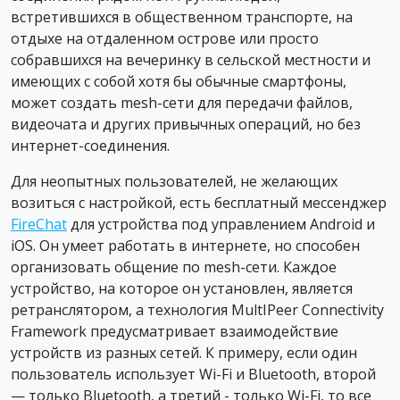
встретившихся в общественном транспорте, на
отдыхе на отдаленном острове или просто
собравшихся на вечеринку в сельской местности и
имеющих с собой хотя бы обычные смартфоны,
может создать mesh-сети для передачи файлов,
видеочата и других привычных операций, но без
интернет-соединения.
Для неопытных пользователей, не желающих
возиться с настройкой, есть бесплатный мессенджер
FireChat
для устройства под управлением Android и
iOS. Он умеет работать в интернете, но способен
организовать общение по mesh-сети. Каждое
устройство, на которое он установлен, является
ретранслятором, а технология MultIPeer Connectivity
Framework предусматривает взаимодействие
устройств из разных сетей. К примеру, если один
пользователь использует Wi-Fi и Bluetooth, второй
— только Bluetooth, а третий - только Wi-Fi, то все