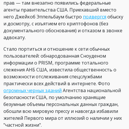
прав — там внезапно появились федеральные
агенты правительства США. Приехавший вместо
него Джейкоб Эппельбаум быстро
подвергся
обыску
и досмотру, с изъятием его криптофонов (без
документального обоснования) и отказом в звонке
адвокату.
Стало портиться и отношение к сети обычных
пользователей: обнародованная Сноуденом
информации о PRISM, программе тотального
слежения АНБ США, известила общественность о
возможности отслеживания спецслужбами
практически всех действий в интернете. Фото
огромных черных зданий
Агентства национальной
безопасности США, по умолчанию хранящие
безумные объемы персональных данных граждан,
обошли всю мировую прессу и навсегда избавили
жителей Первого мира от иллюзий о наличии у них
"частной жизни".