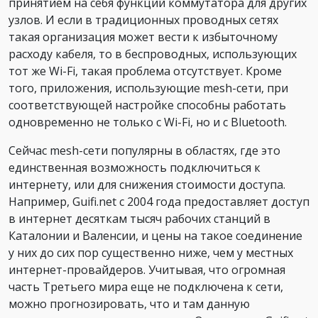
принятием на себя функций коммутатора для других
узлов. И если в традиционных проводных сетях
такая организация может вести к избыточному
расходу кабеля, то в беспроводных, использующих
тот же Wi-Fi, такая проблема отсутствует. Кроме
того, приложения, использующие mesh-сети, при
соответствующей настройке способны работать
одновременно не только с Wi-Fi, но и с Bluetooth.
Сейчас mesh-сети популярны в областях, где это
единственная возможность подключиться к
интернету, или для снижения стоимости доступа.
Например, Guifi.net с 2004 года предоставляет доступ
в интернет десяткам тысяч рабочих станций в
Каталонии и Валенсии, и цены на такое соединение
у них до сих пор существенно ниже, чем у местных
интернет-провайдеров. Учитывая, что огромная
часть Третьего мира еще не подключена к сети,
можно прогнозировать, что и там данную