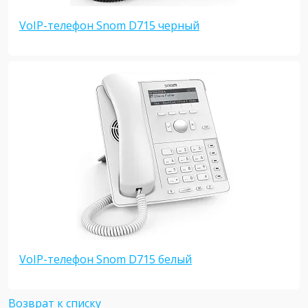
VoIP-телефон Snom D715 черный
VoIP-телефон Snom D715 белый
Возврат к списку