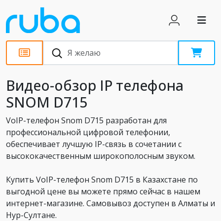
Обзоры
Видео-обзор IP телефона
SNOM D715
VoIP-телефон Snom D715 разработан для
профессиональной цифровой телефонии,
обеспечивает лучшую IP-связь в сочетании с
высококачественным широкополосным звуком.
Купить VoIP-телефон Snom D715 в Казахстане по
выгодной цене вы можете прямо сейчас в нашем
интернет-магазине. Самовывоз доступен в Алматы и
Нур-Султане.